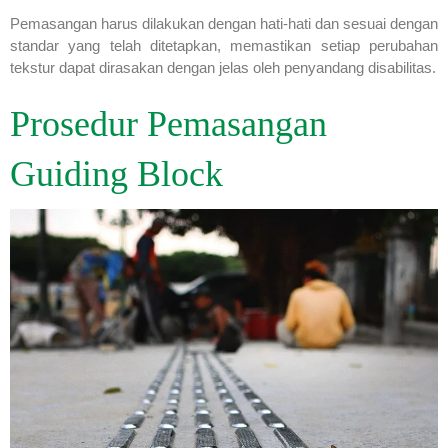
Pemasangan harus dilakukan dengan hati-hati dan sesuai dengan
standar yang telah ditetapkan, memastikan setiap perubahan
tekstur dapat dirasakan dengan jelas oleh penyandang disabilitas.
Prosedur Pemasangan
Guiding Block