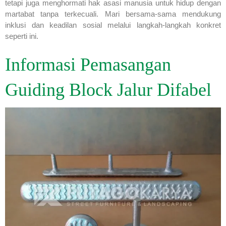
tetapi juga menghormati hak asasi manusia untuk hidup dengan
martabat tanpa terkecuali. Mari bersama-sama mendukung
inklusi dan keadilan sosial melalui langkah-langkah konkret
seperti ini.
Informasi Pemasangan
Guiding Block Jalur Difabel