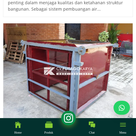
penting dalam menjaga kualitas dan ketahanan struktur
bangunan. Sebagai sistem pembuangan air...
23 September 2022
Home
Produk
Chat
Menu