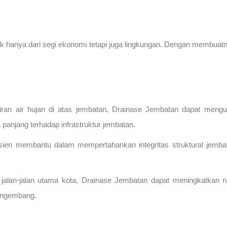
hanya dari segi ekonomi tetapi juga lingkungan. Dengan membuatnya 
ran air hujan di atas jembatan, Drainase Jembatan dapat mengur
 panjang terhadap infrastruktur jembatan.
fisien membantu dalam mempertahankan integritas struktural jem
 jalan-jalan utama kota, Drainase Jembatan dapat meningkatkan nil
pengembang.