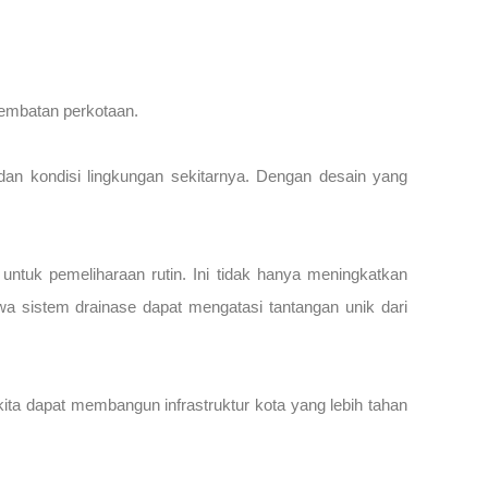
jembatan perkotaan.
 dan kondisi lingkungan sekitarnya. Dengan desain yang
 untuk pemeliharaan rutin. Ini tidak hanya meningkatkan
hwa sistem drainase dapat mengatasi tantangan unik dari
 kita dapat membangun infrastruktur kota yang lebih tahan