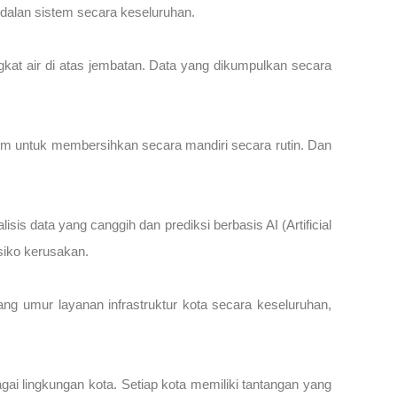
ndalan sistem secara keseluruhan.
kat air di atas jembatan. Data yang dikumpulkan secara
istem untuk membersihkan secara mandiri secara rutin. Dan
s data yang canggih dan prediksi berbasis AI (Artificial
siko kerusakan.
ang umur layanan infrastruktur kota secara keseluruhan,
ai lingkungan kota. Setiap kota memiliki tantangan yang