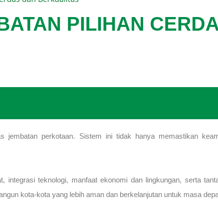
BATAN PILIHAN CERD
as jembatan perkotaan. Sistem ini tidak hanya memastikan keaman
at, integrasi teknologi, manfaat ekonomi dan lingkungan, serta 
gun kota-kota yang lebih aman dan berkelanjutan untuk masa depa