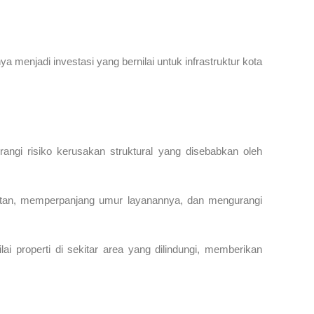
menjadi investasi yang bernilai untuk infrastruktur kota
angi risiko kerusakan struktural yang disebabkan oleh
batan, memperpanjang umur layanannya, dan mengurangi
ai properti di sekitar area yang dilindungi, memberikan