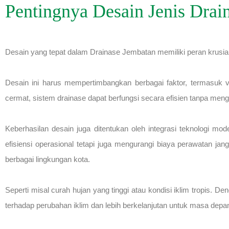
Pentingnya Desain Jenis Drai
Desain yang tepat dalam Drainase Jembatan memiliki peran krusial
Desain ini harus mempertimbangkan berbagai faktor, termasuk vo
cermat, sistem drainase dapat berfungsi secara efisien tanpa me
Keberhasilan desain juga ditentukan oleh integrasi teknologi mod
efisiensi operasional tetapi juga mengurangi biaya perawatan ja
berbagai lingkungan kota.
Seperti misal curah hujan yang tinggi atau kondisi iklim tropis. 
terhadap perubahan iklim dan lebih berkelanjutan untuk masa depa