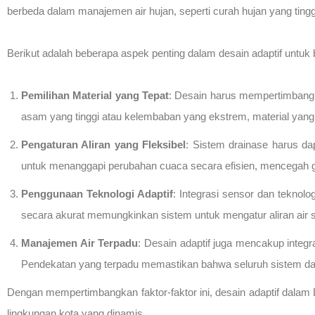
berbeda dalam manajemen air hujan, seperti curah hujan yang tinggi,
Berikut adalah beberapa aspek penting dalam desain adaptif untuk 
Pemilihan Material yang Tepat
: Desain harus mempertimbangk
asam yang tinggi atau kelembaban yang ekstrem, material yang tah
Pengaturan Aliran yang Fleksibel
: Sistem drainase harus da
untuk menanggapi perubahan cuaca secara efisien, mencegah ge
Penggunaan Teknologi Adaptif
: Integrasi sensor dan teknol
secara akurat memungkinkan sistem untuk mengatur aliran air se
Manajemen Air Terpadu
: Desain adaptif juga mencakup integr
Pendekatan yang terpadu memastikan bahwa seluruh sistem dapat
Dengan mempertimbangkan faktor-faktor ini, desain adaptif dalam
lingkungan kota yang dinamis.