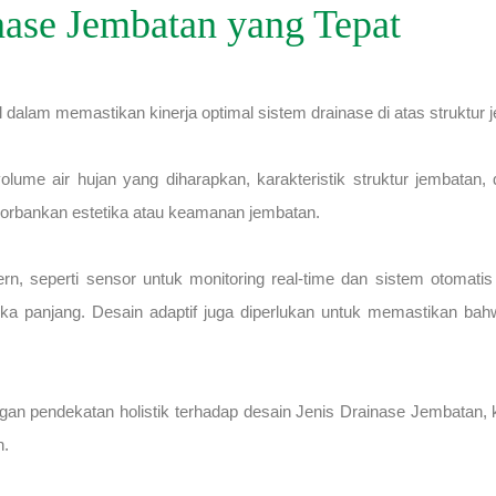
nase Jembatan yang Tepat
 dalam memastikan kinerja optimal sistem drainase di atas struktur 
lume air hujan yang diharapkan, karakteristik struktur jembatan,
ngorbankan estetika atau keamanan jembatan.
ern, seperti sensor untuk monitoring real-time dan sistem otomatis
ngka panjang. Desain adaptif juga diperlukan untuk memastikan ba
Dengan pendekatan holistik terhadap desain Jenis Drainase Jembatan,
n.