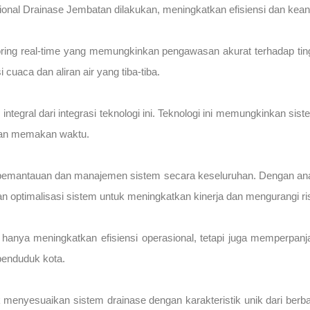
ional Drainase Jembatan dilakukan, meningkatkan efisiensi dan kea
ring real-time yang memungkinkan pengawasan akurat terhadap ting
uaca dan aliran air yang tiba-tiba.
 integral dari integrasi teknologi ini. Teknologi ini memungkinkan s
dan memakan waktu.
 pemantauan dan manajemen sistem secara keseluruhan. Dengan analisi
an optimalisasi sistem untuk meningkatkan kinerja dan mengurangi ri
hanya meningkatkan efisiensi operasional, tetapi juga memperpanj
penduduk kota.
menyesuaikan sistem drainase dengan karakteristik unik dari berbag