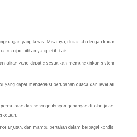
ingkungan yang keras. Misalnya, di daerah dengan kadar
at menjadi pilihan yang lebih baik.
turan aliran yang dapat disesuaikan memungkinkan sistem
sor yang dapat mendeteksi perubahan cuaca dan level air
air permukaan dan penanggulangan genangan di jalan-jalan.
erkotaan.
erkelanjutan, dan mampu bertahan dalam berbagai kondisi