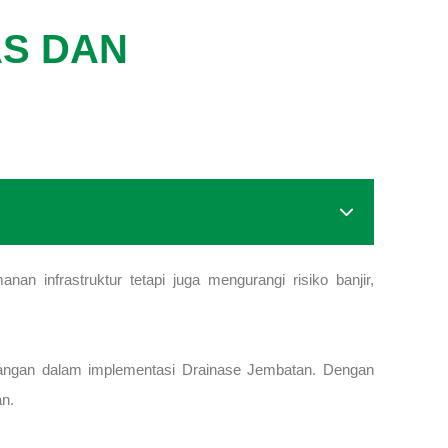
AS DAN
an infrastruktur tetapi juga mengurangi risiko banjir,
tantangan dalam implementasi Drainase Jembatan. Dengan
n.