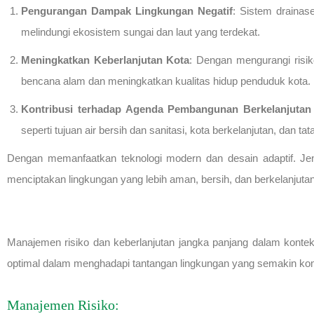
Pengurangan Dampak Lingkungan Negatif
: Sistem drainas
melindungi ekosistem sungai dan laut yang terdekat.
Meningkatkan Keberlanjutan Kota
: Dengan mengurangi risi
bencana alam dan meningkatkan kualitas hidup penduduk kota.
Kontribusi terhadap Agenda Pembangunan Berkelanjutan
seperti tujuan air bersih dan sanitasi, kota berkelanjutan, dan ta
Dengan memanfaatkan teknologi modern dan desain adaptif. Jeni
menciptakan lingkungan yang lebih aman, bersih, dan berkelanjut
Manajemen risiko dan keberlanjutan jangka panjang dalam konteks
optimal dalam menghadapi tantangan lingkungan yang semakin ko
Manajemen Risiko: