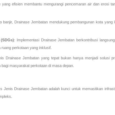
e yang efisien membantu mengurangi pencemaran air dan erosi tana
ko banjir, Drainase Jembatan mendukung pembangunan kota yang le
 (SDGs)
: Implementasi Drainase Jembatan berkontribusi langsun
ta ruang perkotaan yang inklusif.
s Drainase Jembatan yang tepat bukan hanya menjadi solusi prakt
an bagi masyarakat perkotaan di masa depan.
 Jenis Drainase Jembatan adalah kunci untuk memastikan infrastru
mpleks.