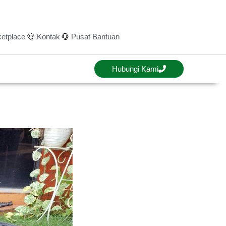
etplace
Kontak
Pusat Bantuan
Hubungi Kami