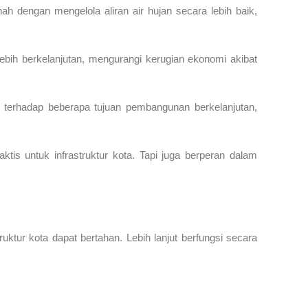
h dengan mengelola aliran air hujan secara lebih baik,
bih berkelanjutan, mengurangi kerugian ekonomi akibat
g terhadap beberapa tujuan pembangunan berkelanjutan,
is untuk infrastruktur kota. Tapi juga berperan dalam
ktur kota dapat bertahan. Lebih lanjut berfungsi secara