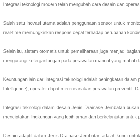
Integrasi teknologi modern telah mengubah cara desain dan operas
Salah satu inovasi utama adalah penggunaan sensor untuk monito
real-time memungkinkan respons cepat terhadap perubahan kondisi c
Selain itu, sistem otomatis untuk pemeliharaan juga menjadi bagian
mengurangi ketergantungan pada perawatan manual yang mahal 
Keuntungan lain dari integrasi teknologi adalah peningkatan dalam
Intelligence), operator dapat merencanakan perawatan preventif. D
Integrasi teknologi dalam desain Jenis Drainase Jembatan bukan 
menciptakan lingkungan yang lebih aman dan berkelanjutan untuk 
Desain adaptif dalam Jenis Drainase Jembatan adalah kunci untuk 