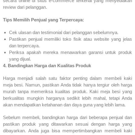
secara online di situs e-commerce terkenal yang menyediakan
review dari pelanggan.
Tips Memilih Penjual yang Terpercaya:
Cek ulasan dan testimonial dari pelanggan sebelumnya.
Pastikan penjual memiliki toko fisik atau website yang jelas
dan terpercaya.
Periksa apakah mereka menawarkan garansi untuk produk
yang dijual.
4. Bandingkan Harga dan Kualitas Produk
Harga menjadi salah satu faktor penting dalam membeli kaki
meja besi. Namun, pastikan Anda tidak hanya tergiur oleh harga
murah tanpa memeriksa kualitas produk. Kaki meja besi yang
berkualitas mungkin harganya sedikit lebih mahal, tetapi Anda
akan mendapatkan ketahanan dan daya guna yang lebih lama.
Sebelum membeli, bandingkan harga dari beberapa penjual dan
pastikan produk yang ditawarkan sesuai dengan harga yang
dibayarkan. Anda juga bisa mempertimbangkan membeli kaki