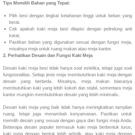
Tips Memilih Bahan yang Tepat:
Pilih besi dengan tingkat ketahanan tinggi untuk beban yang
berat.
Cek apakah kaki meja besi dilapisi dengan pelindung anti
karat.
Pastikan bahan yang digunakan sesuai dengan fungsi meja,
misalnya meja untuk ruang makan atau meja kantor.
2. Perhatikan Desain dan Fungsi Kaki Meja
Desain kaki meja besi tidak hanya soal estetika, tetapi juga soal
fungsionalitas. Setiap jenis meja membutuhkan kaki meja dengan
desain yang berbeda. Misalnya, meja makan biasanya
membutuhkan kaki yang lebih kokoh dan stabil, sementara meja
kantor mungkin membutuhkan desain yang lebih minimalis.
Desain kaki meja yang baik tidak hanya meningkatkan tampilan
ruang, tetapi juga menambah kenyamanan. Pastikan untuk
memilih desain yang sesuai dengan gaya dan fungsi meja Anda.
Beberapa desain populer termasuk kaki meja berbentuk lurus,
kaki meja dengan bentuk lebih artistik, atau kaki meja dengan