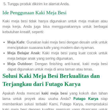
Tunggu produk dikirim ke alamat Anda.
Ide Penggunaan Kaki Meja Besi
Kaki meja besi tidak hanya digunakan untuk meja makan atau
meja kerja. Anda juga bisa menggunakannya untuk berbagai
kebutuhan kreatif, seperti:
Meja Kafe
: Gunakan kaki meja besi dengan desain unik untuk
menciptakan suasana kafe yang modern dan nyaman.
Meja Belajar Anak
: Kaki meja besi yang kuat cocok untuk
meja belajar anak yang sering digunakan.
Meja Outdoor
: Dengan finishing anti-karat, kaki meja besi
dapat digunakan untuk meja di area taman atau teras.
Solusi Kaki Meja Besi Berkualitas dan
Terjangkau dari Futago Karya
Apakah Anda mencari
kaki meja besi
yang kokoh dan tahan
lama untuk proyek atau usaha Anda?
Futago Karya
siap
memberikan solusi terbaik! Kami, Futago Karya, memproduksi
kaki meja besi dengan kualitas premium yang dirancang untuk