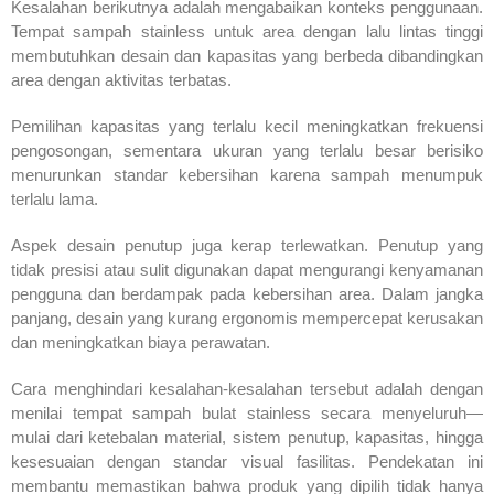
Kesalahan berikutnya adalah mengabaikan konteks penggunaan.
Tempat sampah stainless untuk area dengan lalu lintas tinggi
membutuhkan desain dan kapasitas yang berbeda dibandingkan
area dengan aktivitas terbatas.
Pemilihan kapasitas yang terlalu kecil meningkatkan frekuensi
pengosongan, sementara ukuran yang terlalu besar berisiko
menurunkan standar kebersihan karena sampah menumpuk
terlalu lama.
Aspek desain penutup juga kerap terlewatkan. Penutup yang
tidak presisi atau sulit digunakan dapat mengurangi kenyamanan
pengguna dan berdampak pada kebersihan area. Dalam jangka
panjang, desain yang kurang ergonomis mempercepat kerusakan
dan meningkatkan biaya perawatan.
Cara menghindari kesalahan-kesalahan tersebut adalah dengan
menilai tempat sampah bulat stainless secara menyeluruh—
mulai dari ketebalan material, sistem penutup, kapasitas, hingga
kesesuaian dengan standar visual fasilitas. Pendekatan ini
membantu memastikan bahwa produk yang dipilih tidak hanya