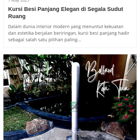
Kursi Besi Panjang Elegan di Segala Sudut
Ruang
Dalam dunia interior modern yang menuntut kekuatan
dan estetika berjalan beriringan, kursi besi panjang hadir
sebagai salah satu pilihan paling...