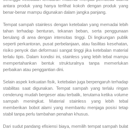
antara produk yang hanya terlihat kokoh dengan produk yang
benar-benar mampu digunakan dalam jangka panjang.
Tempat sampah stainless dengan ketebalan yang memadai lebih
tahan terhadap benturan, tekanan beban, serta penggunaan
berulang di area dengan intensitas tinggi. Di lingkungan publik
seperti perkantoran, pusat perbelanjaan, atau fasilitas kesehatan,
risiko penyok dan deformasi sangat tinggi jika ketebalan material
terlalu tipis. Dalam kondisi ini, stainless yang lebih tebal mampu
mempertahankan bentuk strukturalnya tanpa memerlukan
perbaikan atau penggantian dini.
Selain aspek kekuatan fisik, ketebalan juga berpengaruh terhadap
stabilitas saat digunakan. Tempat sampah yang terlalu ringan
cenderung mudah bergeser atau terbalik, terutama ketika volume
sampah meningkat. Material stainless yang lebih tebal
memberikan bobot alami yang membantu menjaga posisi tetap
stabil tanpa perlu tambahan penahan khusus.
Dari sudut pandang efisiensi biaya, memilih tempat sampah bulat