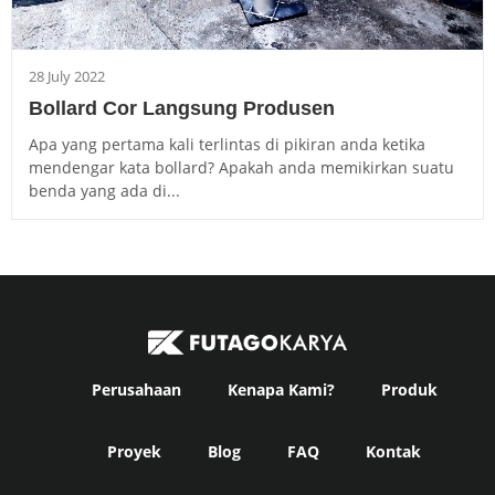
28 July 2022
Bollard Cor Langsung Produsen
Apa yang pertama kali terlintas di pikiran anda ketika
mendengar kata bollard? Apakah anda memikirkan suatu
benda yang ada di...
Perusahaan
Kenapa Kami?
Produk
Proyek
Blog
FAQ
Kontak