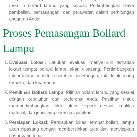
memilih bollard lampu yang sesuai. Pertimbangkan biaya
pembelian, pemasangan, dan perawatan dalam perhitungan
anggaran Anda.
Proses Pemasangan Bollard
Lampu
Evaluasi Lokasi
: Lakukan evaluasi menyeluruh terhadap
lokasi tempat bollard lampu akan dipasang. Pertimbangkan
faktor-faktor seperti kebutuhan penerangan, tata letak ruang
terbuka, dan keamanan.
Pemilihan Bollard Lampu
: Pilihlah bollard lampu yang sesuai
dengan kebutuhan dan preferensi Anda. Pastikan untuk
mempertimbangkan faktor-faktor seperti desain, kualitas
material, dan jenis lampu yang digunakan.
Persiapan Lokasi
: Persiapkan lokasi tempat bollard lampu
akan dipasang dengan membersihkan area dan menyiapkan
dasar yang tepat.