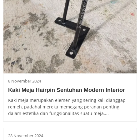
8 November 2024
Kaki Meja Hairpin Sentuhan Modern Interior
Kaki meja merupakan elemen yang sering kali dianggap
remeh, padahal mereka memegang peranan penting
dalam estetika dan fungsionalitas suatu meja....
28 November 2024