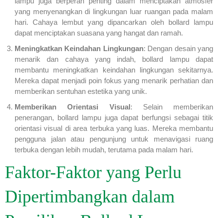
lampu juga berperan penting dalam menciptakan atmosfer
yang menyenangkan di lingkungan luar ruangan pada malam
hari. Cahaya lembut yang dipancarkan oleh bollard lampu
dapat menciptakan suasana yang hangat dan ramah.
Meningkatkan Keindahan Lingkungan
: Dengan desain yang
menarik dan cahaya yang indah, bollard lampu dapat
membantu meningkatkan keindahan lingkungan sekitarnya.
Mereka dapat menjadi poin fokus yang menarik perhatian dan
memberikan sentuhan estetika yang unik.
Memberikan Orientasi Visual
: Selain memberikan
penerangan, bollard lampu juga dapat berfungsi sebagai titik
orientasi visual di area terbuka yang luas. Mereka membantu
pengguna jalan atau pengunjung untuk menavigasi ruang
terbuka dengan lebih mudah, terutama pada malam hari.
Faktor-Faktor yang Perlu
Dipertimbangkan dalam