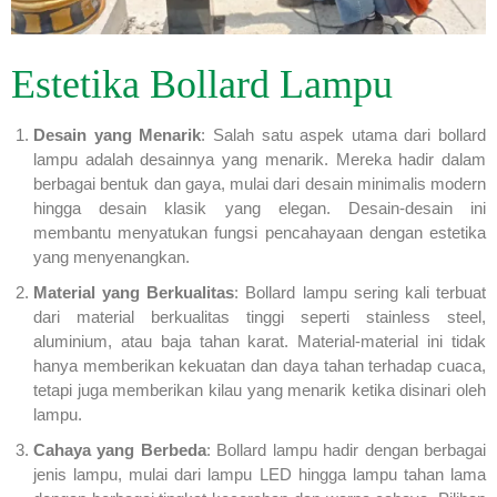
Estetika Bollard Lampu
Desain yang Menarik
: Salah satu aspek utama dari bollard
lampu adalah desainnya yang menarik. Mereka hadir dalam
berbagai bentuk dan gaya, mulai dari desain minimalis modern
hingga desain klasik yang elegan. Desain-desain ini
membantu menyatukan fungsi pencahayaan dengan estetika
yang menyenangkan.
Material yang Berkualitas
: Bollard lampu sering kali terbuat
dari material berkualitas tinggi seperti stainless steel,
aluminium, atau baja tahan karat. Material-material ini tidak
hanya memberikan kekuatan dan daya tahan terhadap cuaca,
tetapi juga memberikan kilau yang menarik ketika disinari oleh
lampu.
Cahaya yang Berbeda
: Bollard lampu hadir dengan berbagai
jenis lampu, mulai dari lampu LED hingga lampu tahan lama