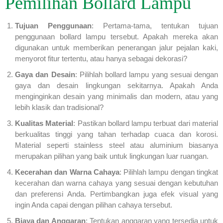
Pemilihan Bollard Lampu
Tujuan Penggunaan
: Pertama-tama, tentukan tujuan
penggunaan bollard lampu tersebut. Apakah mereka akan
digunakan untuk memberikan penerangan jalur pejalan kaki,
menyorot fitur tertentu, atau hanya sebagai dekorasi?
Gaya dan Desain
: Pilihlah bollard lampu yang sesuai dengan
gaya dan desain lingkungan sekitarnya. Apakah Anda
menginginkan desain yang minimalis dan modern, atau yang
lebih klasik dan tradisional?
Kualitas Material
: Pastikan bollard lampu terbuat dari material
berkualitas tinggi yang tahan terhadap cuaca dan korosi.
Material seperti stainless steel atau aluminium biasanya
merupakan pilihan yang baik untuk lingkungan luar ruangan.
Kecerahan dan Warna Cahaya
: Pilihlah lampu dengan tingkat
kecerahan dan warna cahaya yang sesuai dengan kebutuhan
dan preferensi Anda. Pertimbangkan juga efek visual yang
ingin Anda capai dengan pilihan cahaya tersebut.
Biaya dan Anggaran
: Tentukan anggaran yang tersedia untuk