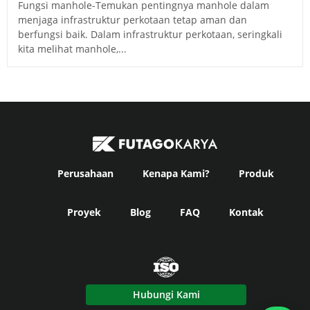
Fungsi manhole-Temukan pentingnya manhole dalam
menjaga infrastruktur perkotaan tetap aman dan
berfungsi baik. Dalam infrastruktur perkotaan, seringkali
kita melihat manhole,...
Perusahaan
Kenapa Kami?
Produk
Proyek
Blog
FAQ
Kontak
Hubungi Kami