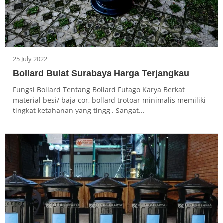
25 July 2022
Bollard Bulat Surabaya Harga Terjangkau
Fungsi Bollard Tentang Bollard Futago Karya Berkat
material besi/ baja cor, bollard trotoar minimalis memiliki
tingkat ketahanan yang tinggi. Sangat...