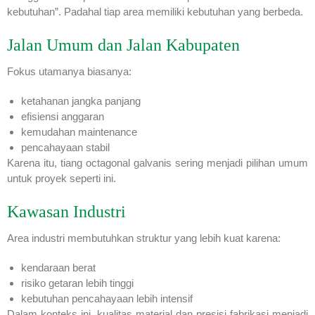
kebutuhan”. Padahal tiap area memiliki kebutuhan yang berbeda.
Jalan Umum dan Jalan Kabupaten
Fokus utamanya biasanya:
ketahanan jangka panjang
efisiensi anggaran
kemudahan maintenance
pencahayaan stabil
Karena itu, tiang octagonal galvanis sering menjadi pilihan umum
untuk proyek seperti ini.
Kawasan Industri
Area industri membutuhkan struktur yang lebih kuat karena:
kendaraan berat
risiko getaran lebih tinggi
kebutuhan pencahayaan lebih intensif
Dalam konteks ini, kualitas material dan presisi fabrikasi menjadi