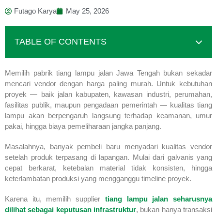
Futago Karya
May 25, 2026
TABLE OF CONTENTS
Memilih pabrik tiang lampu jalan Jawa Tengah bukan sekadar
mencari vendor dengan harga paling murah. Untuk kebutuhan
proyek — baik jalan kabupaten, kawasan industri, perumahan,
fasilitas publik, maupun pengadaan pemerintah — kualitas tiang
lampu akan berpengaruh langsung terhadap keamanan, umur
pakai, hingga biaya pemeliharaan jangka panjang.
Masalahnya, banyak pembeli baru menyadari kualitas vendor
setelah produk terpasang di lapangan. Mulai dari galvanis yang
cepat berkarat, ketebalan material tidak konsisten, hingga
keterlambatan produksi yang mengganggu timeline proyek.
Karena itu, memilih supplier
tiang lampu jalan seharusnya
dilihat sebagai keputusan infrastruktur
, bukan hanya transaksi