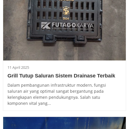
11 April 2025
Grill Tutup Saluran Sistem Drainase Terbaik
Dalam pembangunan infrastruktur modern, fungsi
saluran air yang optimal sangat bergantung pada
kelengkapan elemen pendukungnya. Salah satu
komponen vital yang...