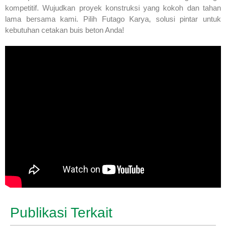
kompetitif. Wujudkan proyek konstruksi yang kokoh dan tahan
lama bersama kami. Pilih Futago Karya, solusi pintar untuk
kebutuhan cetakan buis beton Anda!
Publikasi Terkait