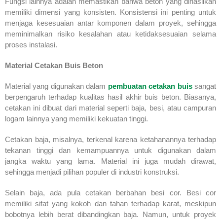
Fungsi lainnya adalah memastikan bahwa beton yang dihasilkan
memiliki dimensi yang konsisten. Konsistensi ini penting untuk
menjaga kesesuaian antar komponen dalam proyek, sehingga
meminimalkan risiko kesalahan atau ketidaksesuaian selama
proses instalasi.
Material Cetakan Buis Beton
Material yang digunakan dalam
pembuatan cetakan buis
sangat
berpengaruh terhadap kualitas hasil akhir buis beton. Biasanya,
cetakan ini dibuat dari material seperti baja, besi, atau campuran
logam lainnya yang memiliki kekuatan tinggi.
Cetakan baja, misalnya, terkenal karena ketahanannya terhadap
tekanan tinggi dan kemampuannya untuk digunakan dalam
jangka waktu yang lama. Material ini juga mudah dirawat,
sehingga menjadi pilihan populer di industri konstruksi.
Selain baja, ada pula cetakan berbahan besi cor. Besi cor
memiliki sifat yang kokoh dan tahan terhadap karat, meskipun
bobotnya lebih berat dibandingkan baja. Namun, untuk proyek