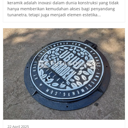
keramik adalah inovasi dalam dunia konstruksi yang tidak
hanya memberikan kemudahan akses bagi penyandang
tunanetra, tetapi juga menjadi elemen estetika...
22 April 2025