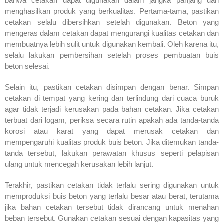
bahwa cetakan dapat digunakan dalam jangka panjang dan
menghasilkan produk yang berkualitas. Pertama-tama, pastikan
cetakan selalu dibersihkan setelah digunakan. Beton yang
mengeras dalam cetakan dapat mengurangi kualitas cetakan dan
membuatnya lebih sulit untuk digunakan kembali. Oleh karena itu,
selalu lakukan pembersihan setelah proses pembuatan buis
beton selesai.
Selain itu, pastikan cetakan disimpan dengan benar. Simpan
cetakan di tempat yang kering dan terlindung dari cuaca buruk
agar tidak terjadi kerusakan pada bahan cetakan. Jika cetakan
terbuat dari logam, periksa secara rutin apakah ada tanda-tanda
korosi atau karat yang dapat merusak cetakan dan
mempengaruhi kualitas produk buis beton. Jika ditemukan tanda-
tanda tersebut, lakukan perawatan khusus seperti pelapisan
ulang untuk mencegah kerusakan lebih lanjut.
Terakhir, pastikan cetakan tidak terlalu sering digunakan untuk
memproduksi buis beton yang terlalu besar atau berat, terutama
jika bahan cetakan tersebut tidak dirancang untuk menahan
beban tersebut. Gunakan cetakan sesuai dengan kapasitas yang