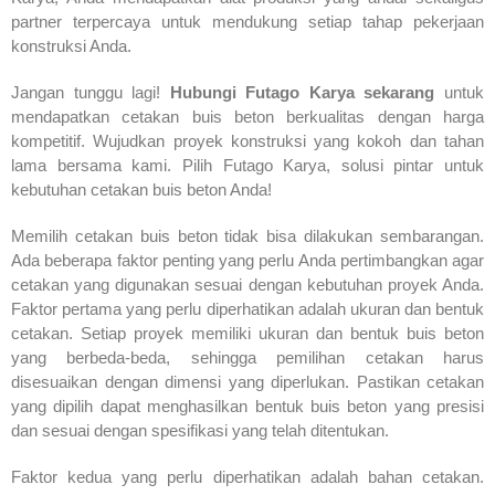
partner terpercaya untuk mendukung setiap tahap pekerjaan
konstruksi Anda.
Jangan tunggu lagi!
Hubungi Futago Karya sekarang
untuk
mendapatkan cetakan buis beton berkualitas dengan harga
kompetitif. Wujudkan proyek konstruksi yang kokoh dan tahan
lama bersama kami. Pilih Futago Karya, solusi pintar untuk
kebutuhan cetakan buis beton Anda!
Memilih cetakan buis beton tidak bisa dilakukan sembarangan.
Ada beberapa faktor penting yang perlu Anda pertimbangkan agar
cetakan yang digunakan sesuai dengan kebutuhan proyek Anda.
Faktor pertama yang perlu diperhatikan adalah ukuran dan bentuk
cetakan. Setiap proyek memiliki ukuran dan bentuk buis beton
yang berbeda-beda, sehingga pemilihan cetakan harus
disesuaikan dengan dimensi yang diperlukan. Pastikan cetakan
yang dipilih dapat menghasilkan bentuk buis beton yang presisi
dan sesuai dengan spesifikasi yang telah ditentukan.
Faktor kedua yang perlu diperhatikan adalah bahan cetakan.