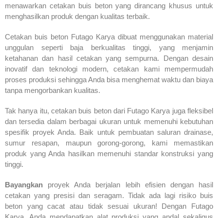
menawarkan cetakan buis beton yang dirancang khusus untuk
menghasilkan produk dengan kualitas terbaik.
Cetakan buis beton Futago Karya dibuat menggunakan material
unggulan seperti baja berkualitas tinggi, yang menjamin
ketahanan dan hasil cetakan yang sempurna. Dengan desain
inovatif dan teknologi modern, cetakan kami mempermudah
proses produksi sehingga Anda bisa menghemat waktu dan biaya
tanpa mengorbankan kualitas.
Tak hanya itu, cetakan buis beton dari Futago Karya juga fleksibel
dan tersedia dalam berbagai ukuran untuk memenuhi kebutuhan
spesifik proyek Anda. Baik untuk pembuatan saluran drainase,
sumur resapan, maupun gorong-gorong, kami memastikan
produk yang Anda hasilkan memenuhi standar konstruksi yang
tinggi.
Bayangkan
proyek Anda berjalan lebih efisien dengan hasil
cetakan yang presisi dan seragam. Tidak ada lagi risiko buis
beton yang cacat atau tidak sesuai ukuran! Dengan Futago
Karya, Anda mendapatkan alat produksi yang andal sekaligus