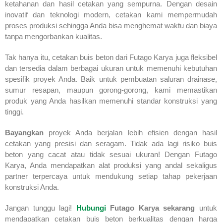
ketahanan dan hasil cetakan yang sempurna. Dengan desain
inovatif dan teknologi modern, cetakan kami mempermudah
proses produksi sehingga Anda bisa menghemat waktu dan biaya
tanpa mengorbankan kualitas.
Tak hanya itu, cetakan buis beton dari Futago Karya juga fleksibel
dan tersedia dalam berbagai ukuran untuk memenuhi kebutuhan
spesifik proyek Anda. Baik untuk pembuatan saluran drainase,
sumur resapan, maupun gorong-gorong, kami memastikan
produk yang Anda hasilkan memenuhi standar konstruksi yang
tinggi.
Bayangkan
proyek Anda berjalan lebih efisien dengan hasil
cetakan yang presisi dan seragam. Tidak ada lagi risiko buis
beton yang cacat atau tidak sesuai ukuran! Dengan Futago
Karya, Anda mendapatkan alat produksi yang andal sekaligus
partner terpercaya untuk mendukung setiap tahap pekerjaan
konstruksi Anda.
Jangan tunggu lagi!
Hubungi
Futago Karya sekarang
untuk
mendapatkan cetakan buis beton berkualitas dengan harga