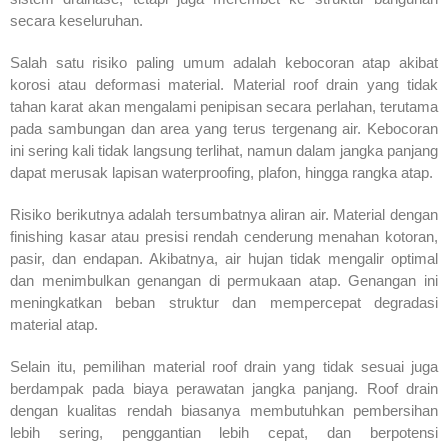
secara keseluruhan.
Salah satu risiko paling umum adalah kebocoran atap akibat
korosi atau deformasi material. Material roof drain yang tidak
tahan karat akan mengalami penipisan secara perlahan, terutama
pada sambungan dan area yang terus tergenang air. Kebocoran
ini sering kali tidak langsung terlihat, namun dalam jangka panjang
dapat merusak lapisan waterproofing, plafon, hingga rangka atap.
Risiko berikutnya adalah tersumbatnya aliran air. Material dengan
finishing kasar atau presisi rendah cenderung menahan kotoran,
pasir, dan endapan. Akibatnya, air hujan tidak mengalir optimal
dan menimbulkan genangan di permukaan atap. Genangan ini
meningkatkan beban struktur dan mempercepat degradasi
material atap.
Selain itu, pemilihan material roof drain yang tidak sesuai juga
berdampak pada biaya perawatan jangka panjang. Roof drain
dengan kualitas rendah biasanya membutuhkan pembersihan
lebih sering, penggantian lebih cepat, dan berpotensi