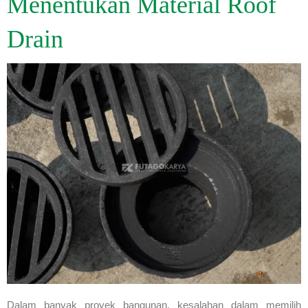
Menentukan Material Roof
Drain
Dalam banyak proyek bangunan, kesalahan dalam memilih