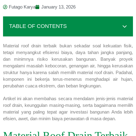
Futago Karya
January 13, 2026
TABLE OF CONTENTS
Material roof drain terbaik bukan sekadar soal kekuatan fisik,
tetapi menyangkut efisiensi biaya, daya tahan jangka panjang,
dan minimnya risiko kerusakan bangunan. Banyak proyek
mengalami masalah kebocoran, genangan air, hingga kerusakan
struktur hanya karena salah memilih material roof drain. Padahal,
komponen ini bekerja terus-menerus menghadapi air hujan,
perubahan cuaca ekstrem, dan beban lingkungan.
Artikel ini akan membahas secara mendalam jenis-jenis material
roof drain, keunggulan masing-masing, serta bagaimana memilih
material yang paling tepat agar investasi bangunan Anda lebih
efisien, awet, dan minim biaya perawatan di masa depan.
Material Roof Drain Terbaik