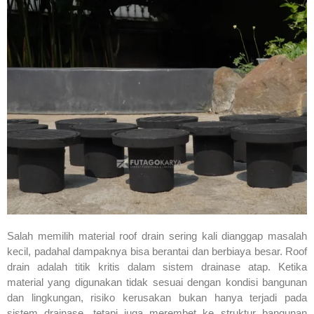
Salah memilih material roof drain sering kali dianggap masalah
kecil, padahal dampaknya bisa berantai dan berbiaya besar. Roof
drain adalah titik kritis dalam sistem drainase atap. Ketika
material yang digunakan tidak sesuai dengan kondisi bangunan
dan lingkungan, risiko kerusakan bukan hanya terjadi pada
sistem drainase, tetapi juga merembet ke struktur bangunan