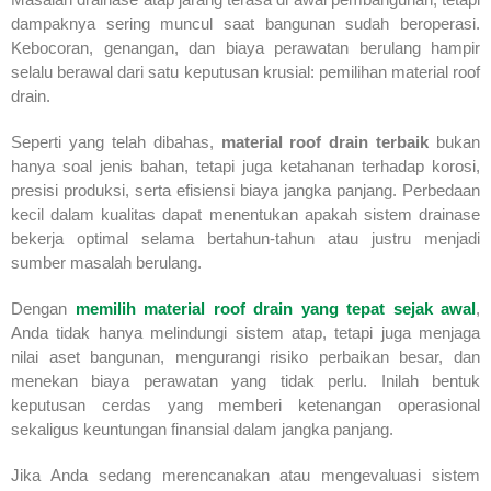
dampaknya sering muncul saat bangunan sudah beroperasi.
Kebocoran, genangan, dan biaya perawatan berulang hampir
selalu berawal dari satu keputusan krusial: pemilihan material roof
drain.
Seperti yang telah dibahas,
material roof drain terbaik
bukan
hanya soal jenis bahan, tetapi juga ketahanan terhadap korosi,
presisi produksi, serta efisiensi biaya jangka panjang. Perbedaan
kecil dalam kualitas dapat menentukan apakah sistem drainase
bekerja optimal selama bertahun-tahun atau justru menjadi
sumber masalah berulang.
Dengan
memilih material roof drain yang tepat sejak awal
,
Anda tidak hanya melindungi sistem atap, tetapi juga menjaga
nilai aset bangunan, mengurangi risiko perbaikan besar, dan
menekan biaya perawatan yang tidak perlu. Inilah bentuk
keputusan cerdas yang memberi ketenangan operasional
sekaligus keuntungan finansial dalam jangka panjang.
Jika Anda sedang merencanakan atau mengevaluasi sistem