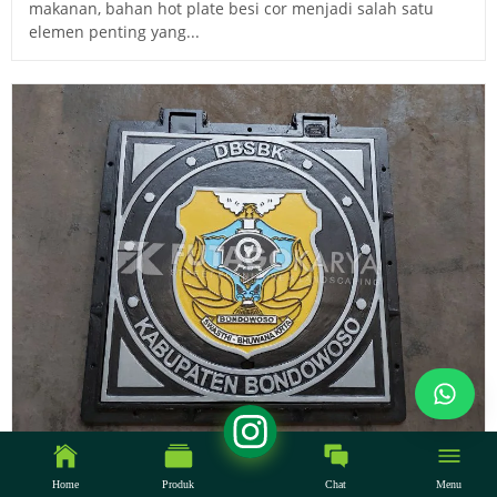
makanan, bahan hot plate besi cor menjadi salah satu
elemen penting yang...
16 April 2025
Home
Produk
Chat
Menu