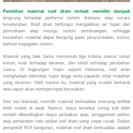
Pemilihan material roof drain terbaik memiliki dampak
langsung terhadap performa sistem drainase atap secara
keseluruhan. Roof drain berfungsi mengalirkan air hujan dari
permukaan atap menuju sistem pembuangan, sehingga
kesalahan material dapat berujung pada penyumbatan, korosi,
bahkan kegagalan sistem.
Material yang baik harus memenuhi tiga kriteria utama: tahan
korosi, kuat terhadap tekanan, dan stabil terhadap perubahan
cuaca. Di lingkungan tropis seperti Indonesia, roof drain
menghadapi intensitas hujan tinggi serta paparan sinar matahari
yang ekstrem. Oleh karena itu, material yang mudah berkarat
atau rapuh akan mempercepat kerusakan.
Dari sisi finansial, memilih material berkualitas memang terlihat
lebih mahal di awal. Namun, biaya tersebut sering kali lebih
rendah dibandingkan biaya perbaikan atap, penggantian plafon,
atau perawatan rutin akibat roof drain yang cepat rusak. Dalam
perspektif ROI bangunan, material roof drain berkualitas adalah