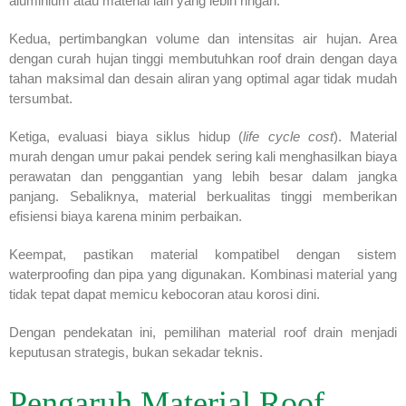
aluminium atau material lain yang lebih ringan.
Kedua, pertimbangkan volume dan intensitas air hujan. Area
dengan curah hujan tinggi membutuhkan roof drain dengan daya
tahan maksimal dan desain aliran yang optimal agar tidak mudah
tersumbat.
Ketiga, evaluasi biaya siklus hidup (
life cycle cost
). Material
murah dengan umur pakai pendek sering kali menghasilkan biaya
perawatan dan penggantian yang lebih besar dalam jangka
panjang. Sebaliknya, material berkualitas tinggi memberikan
efisiensi biaya karena minim perbaikan.
Keempat, pastikan material kompatibel dengan sistem
waterproofing dan pipa yang digunakan. Kombinasi material yang
tidak tepat dapat memicu kebocoran atau korosi dini.
Dengan pendekatan ini, pemilihan material roof drain menjadi
keputusan strategis, bukan sekadar teknis.
Pengaruh Material Roof