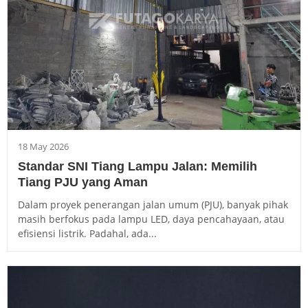
18 May 2026
Standar SNI Tiang Lampu Jalan: Memilih
Tiang PJU yang Aman
Dalam proyek penerangan jalan umum (PJU), banyak pihak
masih berfokus pada lampu LED, daya pencahayaan, atau
efisiensi listrik. Padahal, ada...