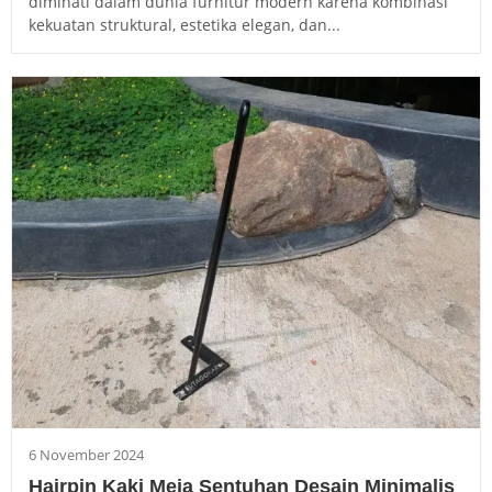
diminati dalam dunia furnitur modern karena kombinasi
kekuatan struktural, estetika elegan, dan...
6 November 2024
Hairpin Kaki Meja Sentuhan Desain Minimalis