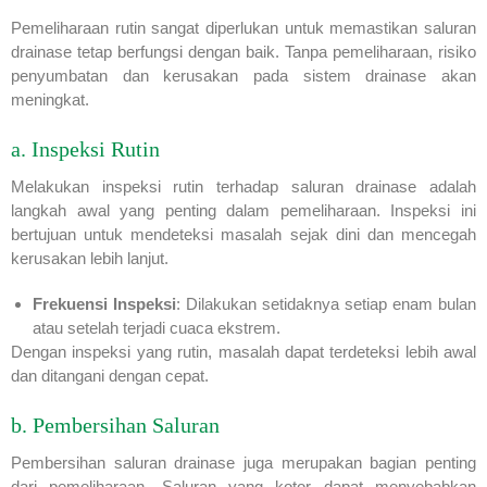
Pemeliharaan rutin sangat diperlukan untuk memastikan saluran
drainase tetap berfungsi dengan baik. Tanpa pemeliharaan, risiko
penyumbatan dan kerusakan pada sistem drainase akan
meningkat.
a. Inspeksi Rutin
Melakukan inspeksi rutin terhadap saluran drainase adalah
langkah awal yang penting dalam pemeliharaan. Inspeksi ini
bertujuan untuk mendeteksi masalah sejak dini dan mencegah
kerusakan lebih lanjut.
Frekuensi Inspeksi
: Dilakukan setidaknya setiap enam bulan
atau setelah terjadi cuaca ekstrem.
Dengan inspeksi yang rutin, masalah dapat terdeteksi lebih awal
dan ditangani dengan cepat.
b. Pembersihan Saluran
Pembersihan saluran drainase juga merupakan bagian penting
dari pemeliharaan. Saluran yang kotor dapat menyebabkan