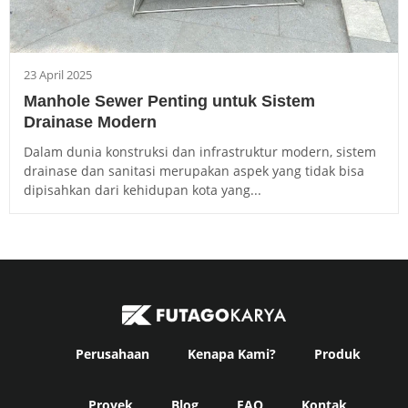
23 April 2025
Manhole Sewer Penting untuk Sistem
Drainase Modern
Dalam dunia konstruksi dan infrastruktur modern, sistem
drainase dan sanitasi merupakan aspek yang tidak bisa
dipisahkan dari kehidupan kota yang...
Perusahaan
Kenapa Kami?
Produk
Proyek
Blog
FAQ
Kontak