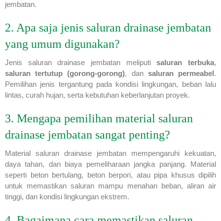
jembatan.
2. Apa saja jenis saluran drainase jembatan
yang umum digunakan?
Jenis saluran drainase jembatan meliputi
saluran terbuka
,
saluran tertutup (gorong-gorong)
, dan
saluran permeabel
.
Pemilihan jenis tergantung pada kondisi lingkungan, beban lalu
lintas, curah hujan, serta kebutuhan keberlanjutan proyek.
3. Mengapa pemilihan material saluran
drainase jembatan sangat penting?
Material saluran drainase jembatan mempengaruhi kekuatan,
daya tahan, dan biaya pemeliharaan jangka panjang. Material
seperti beton bertulang, beton berpori, atau pipa khusus dipilih
untuk memastikan saluran mampu menahan beban, aliran air
tinggi, dan kondisi lingkungan ekstrem.
4. Bagaimana cara memastikan saluran