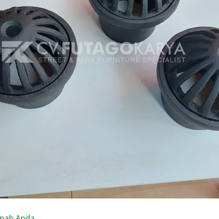
umah Anda