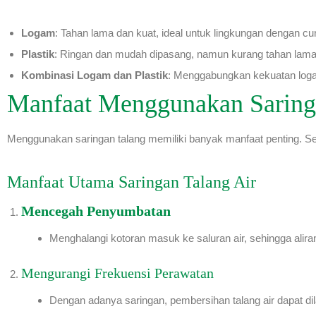
Logam
: Tahan lama dan kuat, ideal untuk lingkungan dengan cur
Plastik
: Ringan dan mudah dipasang, namun kurang tahan lama
Kombinasi Logam dan Plastik
: Menggabungkan kekuatan logam d
Manfaat Menggunakan Saringa
Menggunakan saringan talang memiliki banyak manfaat penting. Se
Manfaat Utama Saringan Talang Air
Mencegah Penyumbatan
Menghalangi kotoran masuk ke saluran air, sehingga aliran 
Mengurangi Frekuensi Perawatan
Dengan adanya saringan, pembersihan talang air dapat di