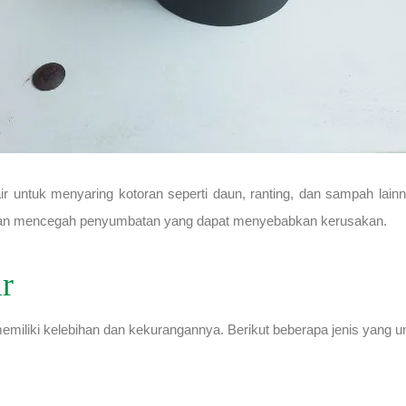
 air untuk menyaring kotoran seperti daun, ranting, dan sampah lai
ar dan mencegah penyumbatan yang dapat menyebabkan kerusakan.
ir
memiliki kelebihan dan kekurangannya. Berikut beberapa jenis yang