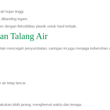
ah hujan tinggi.
 dibanding logam.
engan fleksibilitas plastik untuk hasil terbaik.
n Talang Air
lain mencegah penyumbatan, saringan ini juga menjaga kebersihan ai
air tetap lancar.
lakukan lebih jarang, menghemat waktu dan tenaga.