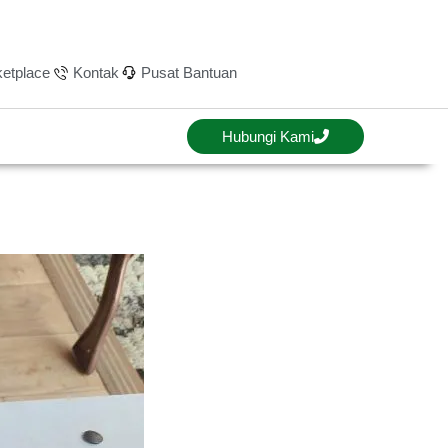
etplace
Kontak
Pusat Bantuan
Hubungi Kami