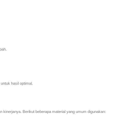
pah.
untuk hasil optimal.
an kinerjanya. Berikut beberapa material yang umum digunakan: