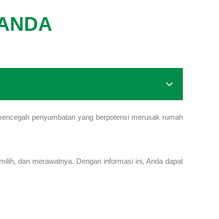
 ANDA
t mencegah penyumbatan yang berpotensi merusak rumah
milih, dan merawatnya. Dengan informasi ini, Anda dapat