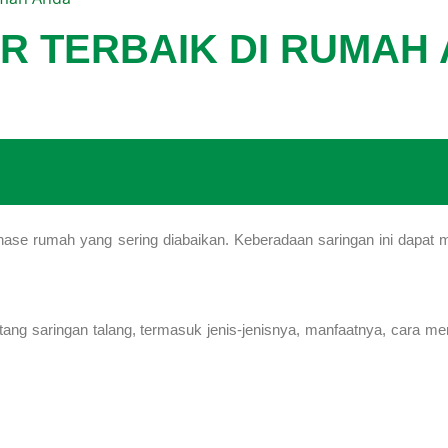
R TERBAIK DI RUMAH
nase rumah yang sering diabaikan. Keberadaan saringan ini dapa
tang saringan talang, termasuk jenis-jenisnya, manfaatnya, cara me