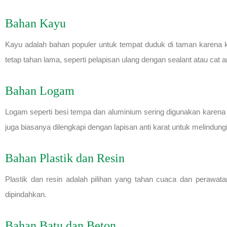
Bahan Kayu
Kayu adalah bahan populer untuk tempat duduk di taman karena
tetap tahan lama, seperti pelapisan ulang dengan sealant atau cat a
Bahan Logam
Logam seperti besi tempa dan aluminium sering digunakan karena
juga biasanya dilengkapi dengan lapisan anti karat untuk melindungi
Bahan Plastik dan Resin
Plastik dan resin adalah pilihan yang tahan cuaca dan perawat
dipindahkan.
Bahan Batu dan Beton