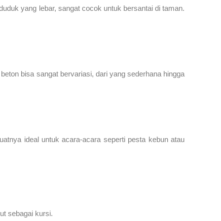
uduk yang lebar, sangat cocok untuk bersantai di taman.
ton bisa sangat bervariasi, dari yang sederhana hingga
uatnya ideal untuk acara-acara seperti pesta kebun atau
ut sebagai kursi.