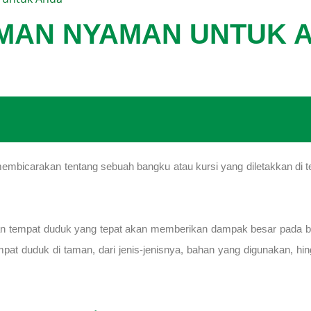
AMAN NYAMAN UNTUK 
 membicarakan tentang sebuah bangku atau kursi yang diletakkan di 
han tempat duduk yang tepat akan memberikan dampak besar pada ba
empat duduk di taman, dari jenis-jenisnya, bahan yang digunakan, 