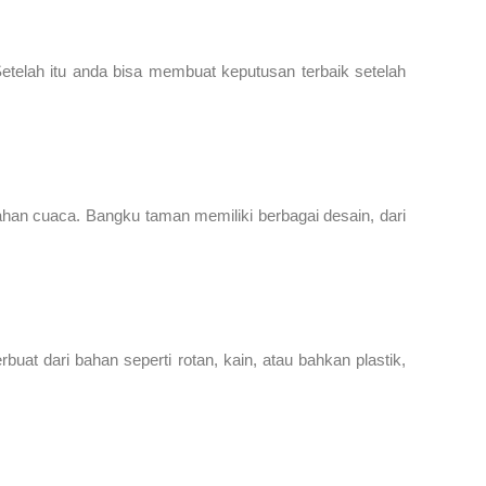
etelah itu anda bisa membuat keputusan terbaik setelah
 tahan cuaca. Bangku taman memiliki berbagai desain, dari
at dari bahan seperti rotan, kain, atau bahkan plastik,