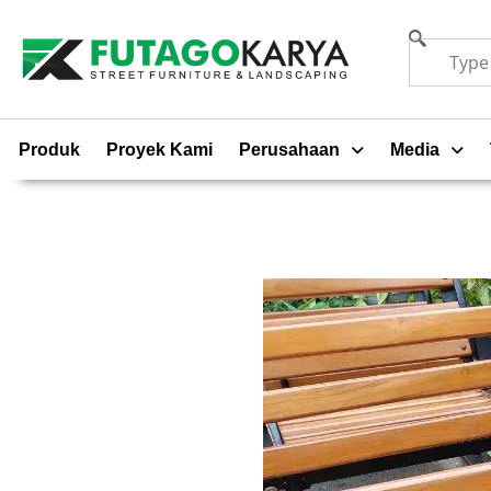
Produk
Proyek Kami
Perusahaan
Media