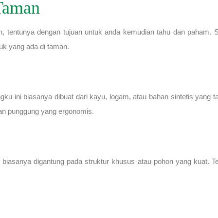
 Taman
an, tentunya dengan tujuan untuk anda kemudian tahu dan paham. S
uk yang ada di taman.
ngku ini biasanya dibuat dari kayu, logam, atau bahan sintetis yang
dan punggung yang ergonomis.
iasanya digantung pada struktur khusus atau pohon yang kuat. Terbu