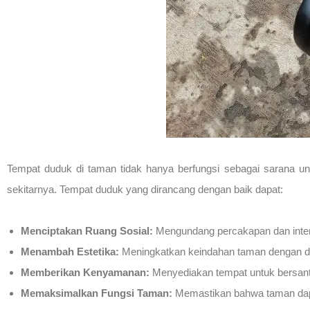
Tempat duduk di taman tidak hanya berfungsi sebagai sarana unt
sekitarnya. Tempat duduk yang dirancang dengan baik dapat:
Menciptakan Ruang Sosial:
Mengundang percakapan dan intera
Menambah Estetika:
Meningkatkan keindahan taman dengan de
Memberikan Kenyamanan:
Menyediakan tempat untuk bersan
Memaksimalkan Fungsi Taman:
Memastikan bahwa taman dapat