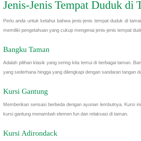
Jenis-Jenis Tempat Duduk di
Perlu anda untuk ketahui bahwa jenis-jenis tempat duduk di tam
memiliki pengetahuan yang cukup mengenai jenis-jenis tempat dud
Bangku Taman
Adalah pilihan klasik yang sering kita temui di berbagai taman. Ba
yang sederhana hingga yang dilengkapi dengan sandaran tangan 
Kursi Gantung
Memberikan sensasi berbeda dengan ayunan lembutnya. Kursi ini b
kursi gantung menambah elemen fun dan relaksasi di taman.
Kursi Adirondack