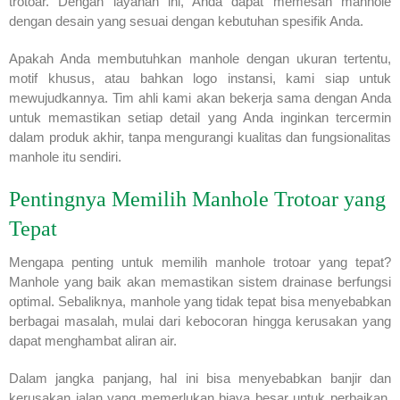
trotoar. Dengan layanan ini, Anda dapat memesan manhole
dengan desain yang sesuai dengan kebutuhan spesifik Anda.
Apakah Anda membutuhkan manhole dengan ukuran tertentu,
motif khusus, atau bahkan logo instansi, kami siap untuk
mewujudkannya. Tim ahli kami akan bekerja sama dengan Anda
untuk memastikan setiap detail yang Anda inginkan tercermin
dalam produk akhir, tanpa mengurangi kualitas dan fungsionalitas
manhole itu sendiri.
Pentingnya Memilih Manhole Trotoar yang
Tepat
Mengapa penting untuk memilih manhole trotoar yang tepat?
Manhole yang baik akan memastikan sistem drainase berfungsi
optimal. Sebaliknya, manhole yang tidak tepat bisa menyebabkan
berbagai masalah, mulai dari kebocoran hingga kerusakan yang
dapat menghambat aliran air.
Dalam jangka panjang, hal ini bisa menyebabkan banjir dan
kerusakan jalan yang memerlukan biaya besar untuk perbaikan.