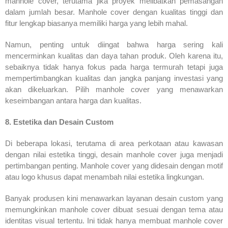
manhole cover, terutama jika proyek melibatkan pemasangan
dalam jumlah besar. Manhole cover dengan kualitas tinggi dan
fitur lengkap biasanya memiliki harga yang lebih mahal.
Namun, penting untuk diingat bahwa harga sering kali
mencerminkan kualitas dan daya tahan produk. Oleh karena itu,
sebaiknya tidak hanya fokus pada harga termurah tetapi juga
mempertimbangkan kualitas dan jangka panjang investasi yang
akan dikeluarkan. Pilih manhole cover yang menawarkan
keseimbangan antara harga dan kualitas.
8. Estetika dan Desain Custom
Di beberapa lokasi, terutama di area perkotaan atau kawasan
dengan nilai estetika tinggi, desain manhole cover juga menjadi
pertimbangan penting. Manhole cover yang didesain dengan motif
atau logo khusus dapat menambah nilai estetika lingkungan.
Banyak produsen kini menawarkan layanan desain custom yang
memungkinkan manhole cover dibuat sesuai dengan tema atau
identitas visual tertentu. Ini tidak hanya membuat manhole cover