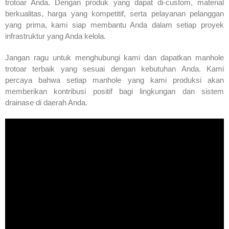
trotoar Anda. Dengan produk yang dapat di-custom, material
berkualitas, harga yang kompetitif, serta pelayanan pelanggan
yang prima, kami siap membantu Anda dalam setiap proyek
infrastruktur yang Anda kelola.
Jangan ragu untuk menghubungi kami dan dapatkan manhole
trotoar terbaik yang sesuai dengan kebutuhan Anda. Kami
percaya bahwa setiap manhole yang kami produksi akan
memberikan kontribusi positif bagi lingkungan dan sistem
drainase di daerah Anda.