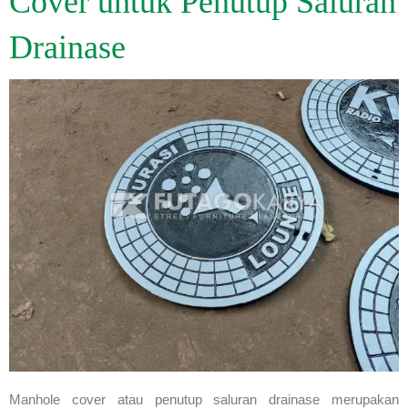
Cover untuk Penutup Saluran
Drainase
Manhole cover atau penutup saluran drainase merupakan