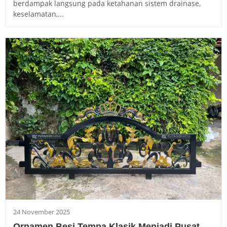
berdampak langsung pada ketahanan sistem drainase,
keselamatan,...
24 November 2025
Ornamen Besi Tempa Klasik Menjadi Pusat