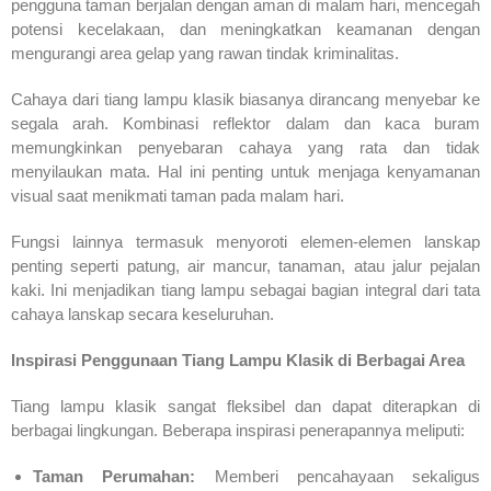
pengguna taman berjalan dengan aman di malam hari, mencegah
potensi kecelakaan, dan meningkatkan keamanan dengan
mengurangi area gelap yang rawan tindak kriminalitas.
Cahaya dari tiang lampu klasik biasanya dirancang menyebar ke
segala arah. Kombinasi reflektor dalam dan kaca buram
memungkinkan penyebaran cahaya yang rata dan tidak
menyilaukan mata. Hal ini penting untuk menjaga kenyamanan
visual saat menikmati taman pada malam hari.
Fungsi lainnya termasuk menyoroti elemen-elemen lanskap
penting seperti patung, air mancur, tanaman, atau jalur pejalan
kaki. Ini menjadikan tiang lampu sebagai bagian integral dari tata
cahaya lanskap secara keseluruhan.
Inspirasi Penggunaan Tiang Lampu Klasik di Berbagai Area
Tiang lampu klasik sangat fleksibel dan dapat diterapkan di
berbagai lingkungan. Beberapa inspirasi penerapannya meliputi:
Taman Perumahan:
Memberi pencahayaan sekaligus