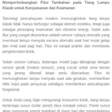
Mempertimbangkan Fitur Tambahan pada Tiang Lampu
Klasik untuk Kenyamanan dan Keamanan
Teknologi pencahayaan modern memungkinkan tiang lampu
klasik tidak hanya berfungsi sebagai elemen estetika, tetapi juga
sebagai penunjang keamanan dan efisiensi energi. Salah satu
fitur yang sangat disarankan adalah sensor cahaya otomatis yang
membuat lampu menyala secara otomatis saat hari mulai gelap
dan mati saat pagi hari. Fitur ini sangat praktis dan membantu
penghematan listrik.
Selain sensor cahaya, beberapa model juga dilengkapi dengan
sensor gerak (motion sensor), yang cocok untuk area taman
yang jarang dilewati tetapi perlu diamankan. Fitur ini
memungkinkan lampu menyala saat ada gerakan, memberikan
efek kejut pada penyusup sekaligus memberikan pencahayaan
fungsional.
Untuk Anda yang ingin mengurangi konsumsi listrik, tiang lampu
bertenaga surya (solar panel) bisa menjadi solusi. Panel surya
akan menyerap energi matahari di siang hari dan mengubahnya