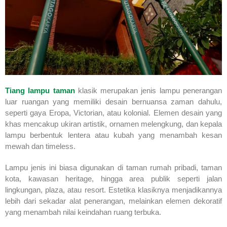
Tiang lampu taman
klasik merupakan jenis lampu penerangan
luar ruangan yang memiliki desain bernuansa zaman dahulu,
seperti gaya Eropa, Victorian, atau kolonial. Elemen desain yang
khas mencakup ukiran artistik, ornamen melengkung, dan kepala
lampu berbentuk lentera atau kubah yang menambah kesan
mewah dan timeless.
Lampu jenis ini biasa digunakan di taman rumah pribadi, taman
kota, kawasan heritage, hingga area publik seperti jalan
lingkungan, plaza, atau resort. Estetika klasiknya menjadikannya
lebih dari sekadar alat penerangan, melainkan elemen dekoratif
yang menambah nilai keindahan ruang terbuka.