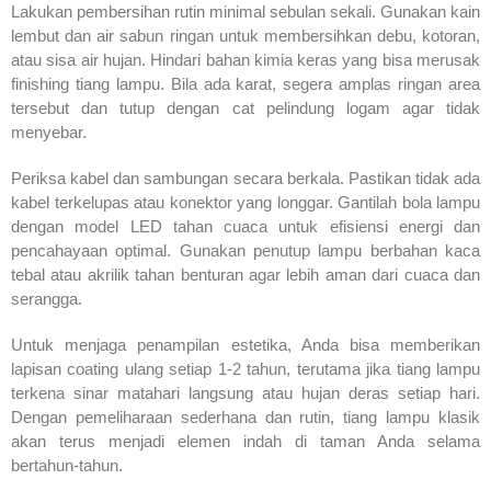
Lakukan pembersihan rutin minimal sebulan sekali. Gunakan kain
lembut dan air sabun ringan untuk membersihkan debu, kotoran,
atau sisa air hujan. Hindari bahan kimia keras yang bisa merusak
finishing tiang lampu. Bila ada karat, segera amplas ringan area
tersebut dan tutup dengan cat pelindung logam agar tidak
menyebar.
Periksa kabel dan sambungan secara berkala. Pastikan tidak ada
kabel terkelupas atau konektor yang longgar. Gantilah bola lampu
dengan model LED tahan cuaca untuk efisiensi energi dan
pencahayaan optimal. Gunakan penutup lampu berbahan kaca
tebal atau akrilik tahan benturan agar lebih aman dari cuaca dan
serangga.
Untuk menjaga penampilan estetika, Anda bisa memberikan
lapisan coating ulang setiap 1-2 tahun, terutama jika tiang lampu
terkena sinar matahari langsung atau hujan deras setiap hari.
Dengan pemeliharaan sederhana dan rutin, tiang lampu klasik
akan terus menjadi elemen indah di taman Anda selama
bertahun-tahun.