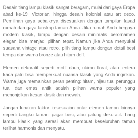
Desain tiang lampu klasik sangat beragam, mulai dari gaya Eropa
abad ke-19, Victorian, hingga desain kolonial atau art deco.
Pemilihan gaya sebaiknya disesuaikan dengan tampilan fasad
rumah dan gaya lanskap taman Anda. Jika rumah Anda bergaya
modern klasik, lampu dengan desain minimalis berornamen
elegan bisa menjadi pilihan tepat. Namun jika Anda menyukai
suasana vintage atau retro, pilih tiang lampu dengan detail besi
tempa dan warna bronze atau hitam doff.
Elemen dekoratif seperti motif daun, ukiran floral, atau lentera
kaca patri bisa memperkuat nuansa klasik yang Anda inginkan.
Warna juga memainkan peran penting: hitam, hijau tua, perunggu
tua, dan emas antik adalah pilihan warna populer yang
menonjolkan kesan klasik dan mewah.
Jangan lupakan faktor kesesuaian antar elemen taman lainnya
seperti bangku taman, pagar besi, atau patung dekoratif. Tiang
lampu klasik yang serasi akan membuat keseluruhan taman
terlihat harmonis dan menyatu.