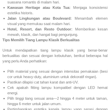
suasana romantis di malam hari.
Kawasan Heritage atau Kota Tua:
Menjaga konsistensi
estetika historis.
Jalan Lingkungan atau Boulevard:
Menambah elemen
visual yang memukau saat malam hari.
Hotel, Resort, dan Resto Outdoor:
Memberikan kesan
mewah, klasik, dan hangat bagi pengunjung.
Tips Memilih Tiang Lampu Klasik Berkualitas
Untuk mendapatkan tiang lampu klasik yang benar-benar
berkualitas dan sesuai dengan kebutuhan, berikut beberapa hal
yang perlu Anda perhatikan:
Pilih material yang sesuai dengan intensitas pemakaian (besi
cor untuk heavy-duty, aluminium untuk dekoratif ringan).
Pastikan dilapisi cat tahan karat dan anti-UV.
Cek apakah fitting lampu kompatibel dengan LED hemat
energi.
Pilih tinggi tiang sesuai area—2 hingga 4 meter untuk taman,
hingga 6 meter untuk jalan umum.
Pertimbangkan estetika kepala lampu yang serasi dengan