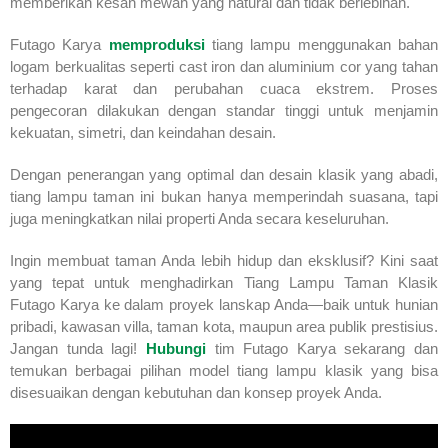
memberikan kesan mewah yang natural dan tidak berlebihan.
Futago Karya
memproduksi
tiang lampu menggunakan bahan
logam berkualitas seperti cast iron dan aluminium cor yang tahan
terhadap karat dan perubahan cuaca ekstrem. Proses
pengecoran dilakukan dengan standar tinggi untuk menjamin
kekuatan, simetri, dan keindahan desain.
Dengan penerangan yang optimal dan desain klasik yang abadi,
tiang lampu taman ini bukan hanya memperindah suasana, tapi
juga meningkatkan nilai properti Anda secara keseluruhan.
Ingin membuat taman Anda lebih hidup dan eksklusif? Kini saat
yang tepat untuk menghadirkan Tiang Lampu Taman Klasik
Futago Karya ke dalam proyek lanskap Anda—baik untuk hunian
pribadi, kawasan villa, taman kota, maupun area publik prestisius.
Jangan tunda lagi!
Hubungi
tim Futago Karya sekarang dan
temukan berbagai pilihan model tiang lampu klasik yang bisa
disesuaikan dengan kebutuhan dan konsep proyek Anda.