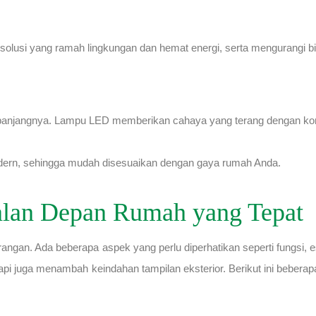
olusi yang ramah lingkungan dan hemat energi, serta mengurangi biay
ur panjangnya. Lampu LED memberikan cahaya yang terang dengan ko
modern, sehingga mudah disesuaikan dengan gaya rumah Anda.
alan Depan Rumah yang Tepat
angan. Ada beberapa aspek yang perlu diperhatikan seperti fungsi, e
etapi juga menambah keindahan tampilan eksterior. Berikut ini bebe