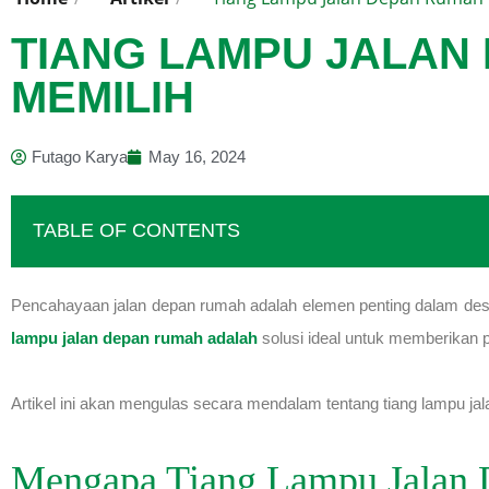
TIANG LAMPU JALAN
MEMILIH
Futago Karya
May 16, 2024
TABLE OF CONTENTS
Pencahayaan jalan depan rumah adalah elemen penting dalam des
lampu jalan depan rumah adalah
solusi ideal untuk memberikan 
Artikel ini akan mengulas secara mendalam tentang tiang lampu jala
Mengapa Tiang Lampu Jalan 