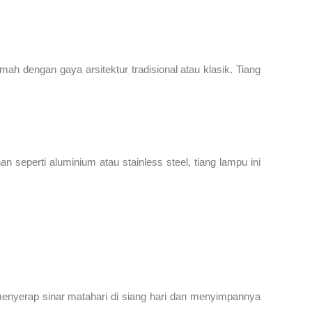
ah dengan gaya arsitektur tradisional atau klasik. Tiang
 seperti aluminium atau stainless steel, tiang lampu ini
menyerap sinar matahari di siang hari dan menyimpannya