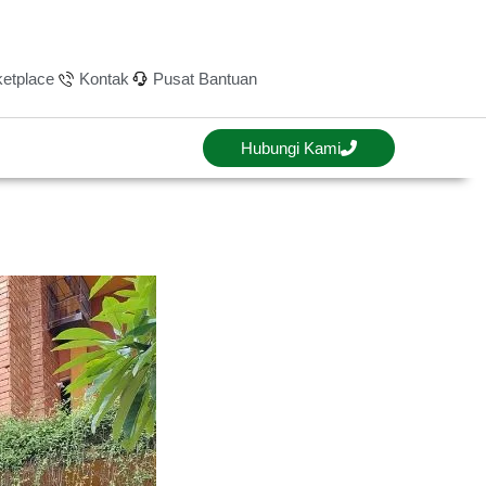
etplace
Kontak
Pusat Bantuan
Hubungi Kami