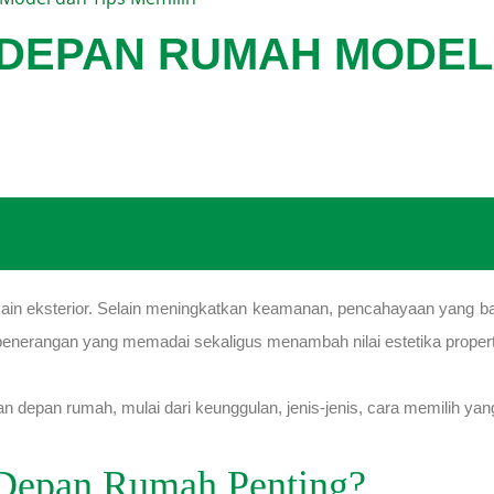
 DEPAN RUMAH MODEL 
ain eksterior. Selain meningkatkan keamanan, pencahayaan yang b
penerangan yang memadai sekaligus menambah nilai estetika proper
n depan rumah, mulai dari keunggulan, jenis-jenis, cara memilih yan
Depan Rumah Penting?