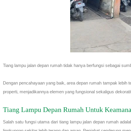
Tiang lampu jalan depan rumah tidak hanya berfungsi sebagai sum
Dengan pencahayaan yang baik, area depan rumah tampak lebih ter
properti, menjadikannya elemen yang fungsional sekaligus dekoratif
Tiang Lampu Depan Rumah Untuk Keaman
Salah satu fungsi utama dari tiang lampu jalan depan rumah ad
lingkungan sekitar lebih terang dan aman. Penjahat cenderung mengh