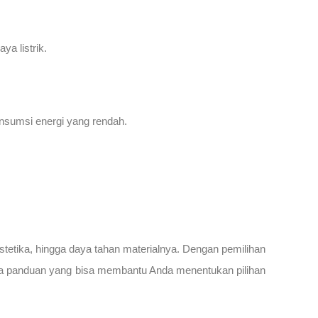
a listrik.
nsumsi energi yang rendah.
stetika, hingga daya tahan materialnya. Dengan pemilihan
rapa panduan yang bisa membantu Anda menentukan pilihan