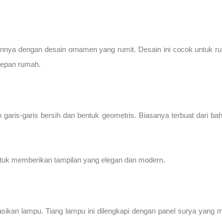
innya dengan desain ornamen yang rumit. Desain ini cocok untuk rum
depan rumah.
ris-garis bersih dan bentuk geometris. Biasanya terbuat dari bahan
 untuk memberikan tampilan yang elegan dan modern.
ikan lampu. Tiang lampu ini dilengkapi dengan panel surya yang 