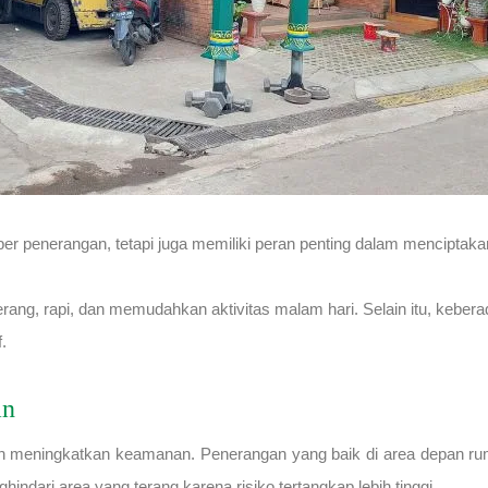
ber penerangan, tetapi juga memiliki peran penting dalam mencipta
ang, rapi, dan memudahkan aktivitas malam hari. Selain itu, kebera
.
an
alah meningkatkan keamanan. Penerangan yang baik di area depan 
indari area yang terang karena risiko tertangkap lebih tinggi.