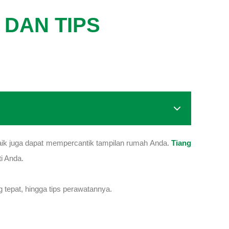
DAN TIPS
aik juga dapat mempercantik tampilan rumah Anda.
Tiang
ti Anda.
g tepat, hingga tips perawatannya.