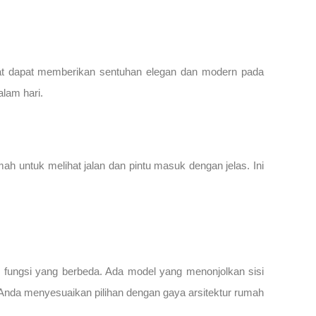
at dapat memberikan sentuhan elegan dan modern pada
alam hari.
 untuk melihat jalan dan pintu masuk dengan jelas. Ini
n fungsi yang berbeda. Ada model yang menonjolkan sisi
Anda menyesuaikan pilihan dengan gaya arsitektur rumah