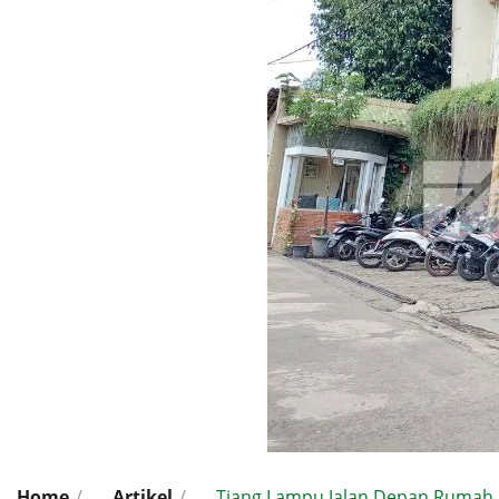
Home
/
Artikel
/
Tiang Lampu Jalan Depan Rumah 