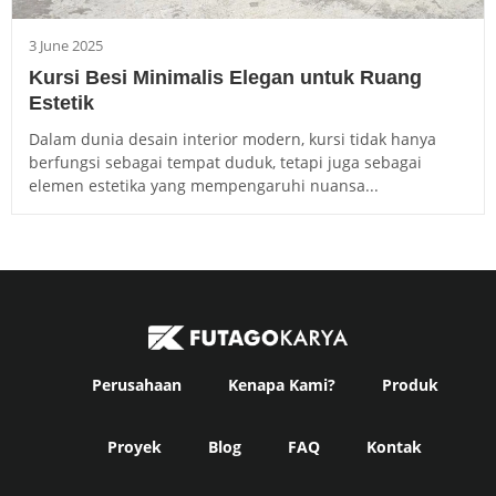
3 June 2025
Kursi Besi Minimalis Elegan untuk Ruang
Estetik
Dalam dunia desain interior modern, kursi tidak hanya
berfungsi sebagai tempat duduk, tetapi juga sebagai
elemen estetika yang mempengaruhi nuansa...
Perusahaan
Kenapa Kami?
Produk
Proyek
Blog
FAQ
Kontak