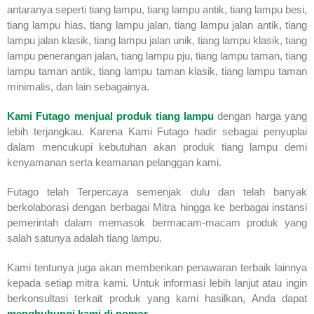
antaranya seperti tiang lampu, tiang lampu antik, tiang lampu besi,
tiang lampu hias, tiang lampu jalan, tiang lampu jalan antik, tiang
lampu jalan klasik, tiang lampu jalan unik, tiang lampu klasik, tiang
lampu penerangan jalan, tiang lampu pju, tiang lampu taman, tiang
lampu taman antik, tiang lampu taman klasik, tiang lampu taman
minimalis, dan lain sebagainya.
Kami Futago menjual produk tiang lampu
dengan harga yang
lebih terjangkau. Karena Kami Futago hadir sebagai penyuplai
dalam mencukupi kebutuhan akan produk tiang lampu demi
kenyamanan serta keamanan pelanggan kami.
Futago telah Terpercaya semenjak dulu dan telah banyak
berkolaborasi dengan berbagai Mitra hingga ke berbagai instansi
pemerintah dalam memasok bermacam-macam produk yang
salah satunya adalah tiang lampu.
Kami tentunya juga akan memberikan penawaran terbaik lainnya
kepada setiap mitra kami. Untuk informasi lebih lanjut atau ingin
berkonsultasi terkait produk yang kami hasilkan, Anda dapat
menghubungi kami di nomor
.