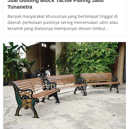
Jual Guiding Block Tactile Paving Jalur
Tunanetra
Banyak masyarakat khususnya yang bertempat tinggal di
daerah perkotaan pastinya sering menemukan ubin atau
keramik yang diatasnya mempunyai desain timbul...