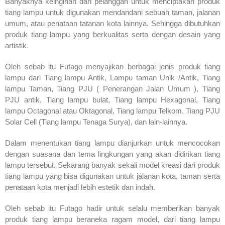
Banyaknya keinginan dari pelanggan untuk menciptakan produk
tiang lampu untuk digunakan mendandani sebuah taman, jalanan
umum, atau penataan tatanan kota lainnya. Sehingga dibutuhkan
produk tiang lampu yang berkualitas serta dengan desain yang
artistik.
Oleh sebab itu Futago menyajikan berbagai jenis produk tiang
lampu dari Tiang lampu Antik, Lampu taman Unik /Antik, Tiang
lampu Taman, Tiang PJU ( Penerangan Jalan Umum ), Tiang
PJU antik, Tiang lampu bulat, Tiang lampu Hexagonal, Tiang
lampu Octagonal atau Oktagonal, Tiang lampu Telkom, Tiang PJU
Solar Cell (Tiang lampu Tenaga Surya), dan lain-lainnya.
Dalam menentukan tiang lampu dianjurkan untuk mencocokan
dengan suasana dan tema lingkungan yang akan didirikan tiang
lampu tersebut. Sekarang banyak sekali model kreasi dari produk
tiang lampu yang bisa digunakan untuk jalanan kota, taman serta
penataan kota menjadi lebih estetik dan indah.
Oleh sebab itu Futago hadir untuk selalu memberikan banyak
produk tiang lampu beraneka ragam model, dari tiang lampu