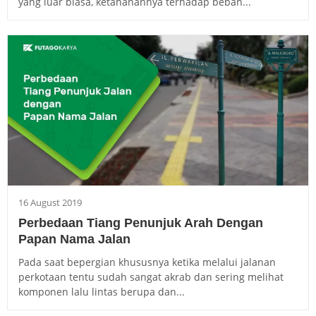
yang luar biasa, ketahanannya terhadap beban...
16 August 2019
Perbedaan Tiang Penunjuk Arah Dengan
Papan Nama Jalan
Pada saat bepergian khususnya ketika melalui jalanan
perkotaan tentu sudah sangat akrab dan sering melihat
komponen lalu lintas berupa dan...