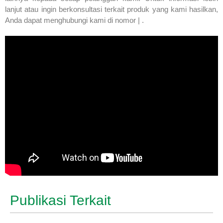
lanjut atau ingin berkonsultasi terkait produk yang kami hasilkan,
Anda dapat menghubungi kami di nomor | .
Publikasi Terkait