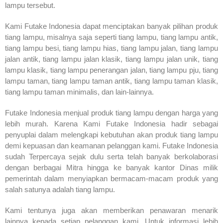
lampu tersebut.
Kami Futake Indonesia dapat menciptakan banyak pilihan produk
tiang lampu, misalnya saja seperti tiang lampu, tiang lampu antik,
tiang lampu besi, tiang lampu hias, tiang lampu jalan, tiang lampu
jalan antik, tiang lampu jalan klasik, tiang lampu jalan unik, tiang
lampu klasik, tiang lampu penerangan jalan, tiang lampu pju, tiang
lampu taman, tiang lampu taman antik, tiang lampu taman klasik,
tiang lampu taman minimalis, dan lain-lainnya.
Futake Indonesia menjual produk tiang lampu dengan harga yang
lebih murah. Karena Kami Futake Indonesia hadir sebagai
penyuplai dalam melengkapi kebutuhan akan produk tiang lampu
demi kepuasan dan keamanan pelanggan kami. Futake Indonesia
sudah Terpercaya sejak dulu serta telah banyak berkolaborasi
dengan berbagai Mitra hingga ke banyak kantor Dinas milik
pemerintah dalam menyiapkan bermacam-macam produk yang
salah satunya adalah tiang lampu.
Kami tentunya juga akan memberikan penawaran menarik
lainnya kepada setiap pelanggan kami. Untuk informasi lebih