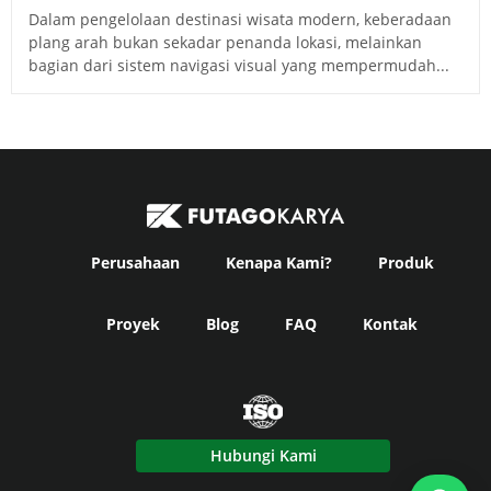
Dalam pengelolaan destinasi wisata modern, keberadaan
plang arah bukan sekadar penanda lokasi, melainkan
bagian dari sistem navigasi visual yang mempermudah...
Perusahaan
Kenapa Kami?
Produk
Proyek
Blog
FAQ
Kontak
Hubungi Kami