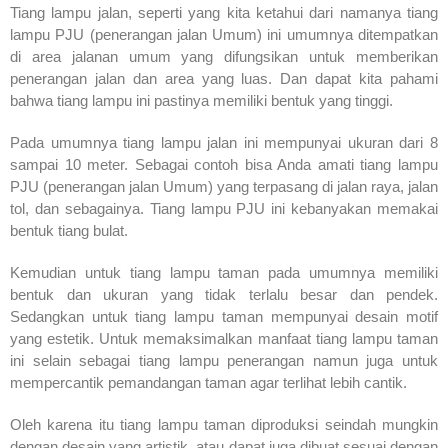
Tiang lampu jalan, seperti yang kita ketahui dari namanya tiang
lampu PJU (penerangan jalan Umum) ini umumnya ditempatkan
di area jalanan umum yang difungsikan untuk memberikan
penerangan jalan dan area yang luas. Dan dapat kita pahami
bahwa tiang lampu ini pastinya memiliki bentuk yang tinggi.
Pada umumnya tiang lampu jalan ini mempunyai ukuran dari 8
sampai 10 meter. Sebagai contoh bisa Anda amati tiang lampu
PJU (penerangan jalan Umum) yang terpasang di jalan raya, jalan
tol, dan sebagainya. Tiang lampu PJU ini kebanyakan memakai
bentuk tiang bulat.
Kemudian untuk tiang lampu taman pada umumnya memiliki
bentuk dan ukuran yang tidak terlalu besar dan pendek.
Sedangkan untuk tiang lampu taman mempunyai desain motif
yang estetik. Untuk memaksimalkan manfaat tiang lampu taman
ini selain sebagai tiang lampu penerangan namun juga untuk
mempercantik pemandangan taman agar terlihat lebih cantik.
Oleh karena itu tiang lampu taman diproduksi seindah mungkin
dengan desain yang artistik, atau dapat juga dibuat sesuai dengan