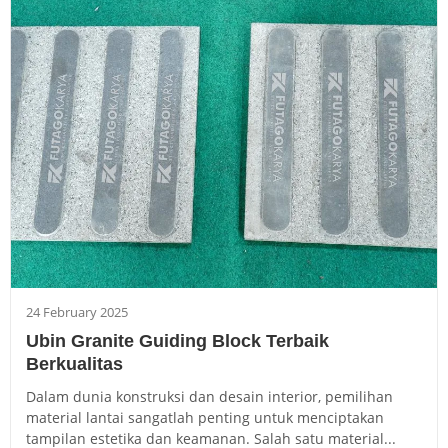
24 February 2025
Ubin Granite Guiding Block Terbaik
Berkualitas
Dalam dunia konstruksi dan desain interior, pemilihan
material lantai sangatlah penting untuk menciptakan
tampilan estetika dan keamanan. Salah satu material...