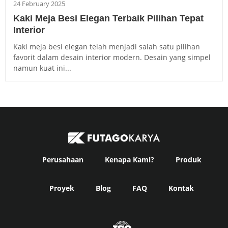
24 February 2025
Kaki Meja Besi Elegan Terbaik Pilihan Tepat
Interior
Kaki meja besi elegan telah menjadi salah satu pilihan
favorit dalam desain interior modern. Desain yang simpel
namun kuat ini...
Perusahaan
Kenapa Kami?
Produk
Proyek
Blog
FAQ
Kontak