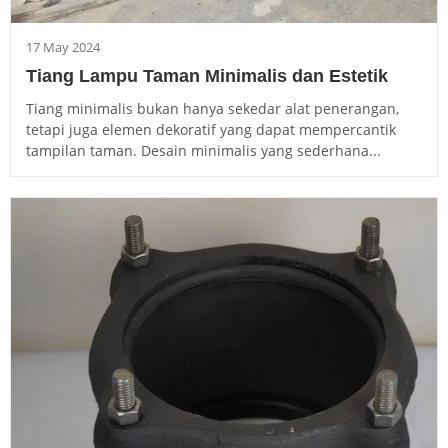
17 May 2024
Tiang Lampu Taman Minimalis dan Estetik
Tiang minimalis bukan hanya sekedar alat penerangan,
tetapi juga elemen dekoratif yang dapat mempercantik
tampilan taman. Desain minimalis yang sederhana...