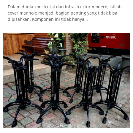
Dalam dunia konstruksi dan infrastruktur modern, istilah
cover manhole menjadi bagian penting yang tidak bisa
dipisahkan. Komponen ini tidak hanya...