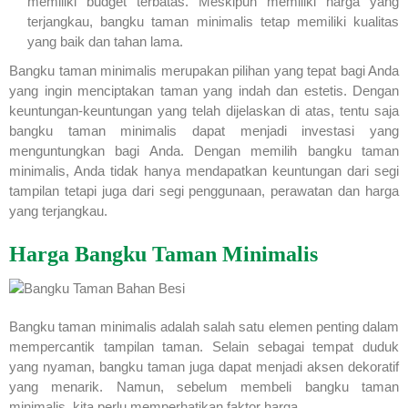
memiliki budget terbatas. Meskipun memiliki harga yang
terjangkau, bangku taman minimalis tetap memiliki kualitas
yang baik dan tahan lama.
Bangku taman minimalis merupakan pilihan yang tepat bagi Anda
yang ingin menciptakan taman yang indah dan estetis. Dengan
keuntungan-keuntungan yang telah dijelaskan di atas, tentu saja
bangku taman minimalis dapat menjadi investasi yang
menguntungkan bagi Anda. Dengan memilih bangku taman
minimalis, Anda tidak hanya mendapatkan keuntungan dari segi
tampilan tetapi juga dari segi penggunaan, perawatan dan harga
yang terjangkau.
Harga Bangku Taman Minimalis
Bangku taman minimalis adalah salah satu elemen penting dalam
mempercantik tampilan taman. Selain sebagai tempat duduk
yang nyaman, bangku taman juga dapat menjadi aksen dekoratif
yang menarik. Namun, sebelum membeli bangku taman
minimalis, kita perlu memperhatikan faktor harga.