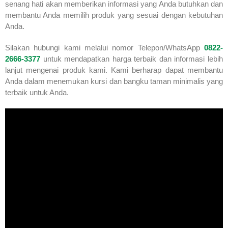
senang hati akan memberikan informasi yang Anda butuhkan dan
membantu Anda memilih produk yang sesuai dengan kebutuhan
Anda.
Silakan hubungi kami melalui nomor Telepon/WhatsApp
0822-
2666-3377
untuk mendapatkan harga terbaik dan informasi lebih
lanjut mengenai produk kami. Kami berharap dapat membantu
Anda dalam menemukan kursi dan bangku taman minimalis yang
terbaik untuk Anda.