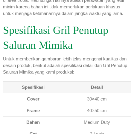
di area tropis. Keuntungan lainnya adalah perawatan yang lebih
minim karena bahan ini tidak memerlukan perlakuan khusus
untuk menjaga ketahanannya dalam jangka waktu yang lama.
Spesifikasi Gril Penutup
Saluran Mimika
Untuk memberikan gambaran lebih jelas mengenai kualitas dan
desain produk, berikut adalah spesifikasi detail dari Gril Penutup
Saluran Mimika yang kami produksi:
Spesifikasi
Detail
Cover
30×40 cm
Frame
40×50 cm
Bahan
Medium Duty
Cat
3 Lapis