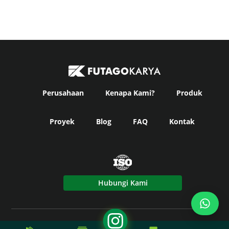
Perusahaan
Kenapa Kami?
Produk
Proyek
Blog
FAQ
Kontak
Hubungi Kami
© Copyright
Futago Karya
2024. All Rights Reserved -