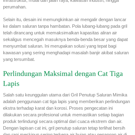
infrastruktur, mulai dari jalan raya, kawasan industri, hingga
perumahan.
Selain itu, desain ini memungkinkan air mengalir dengan lancar
ke dalam saluran tanpa hambatan. Pola lubang-lubang pada gril
telah dirancang untuk memaksimalkan kapasitas aliran air
sekaligus mencegah masuknya benda-benda besar yang dapat
menyumbat saluran. Ini merupakan solusi yang tepat bagi
kawasan yang sering menghadapi masalah banjir akibat saluran
yang tersumbat.
Perlindungan Maksimal dengan Cat Tiga
Lapis
Salah satu keunggulan utama dari Gril Penutup Saluran Mimika
adalah penggunaan cat tiga lapis yang memberikan perlindungan
ekstra terhadap karat dan korosi. Proses pengecatan ini
dilakukan secara profesional untuk memastikan setiap bagian
produk terlindungi secara optimal dari cuaca ekstrem dan air.
Dengan lapisan cat ini, gril penutup saluran tetap terlihat bersih
dan rapi meskipun sering terkena air hujan atau genangan air di