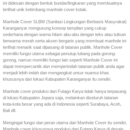
ini didesain dengan bentuk bundar/lingkaran yang membuatnya
terlihat unik ketimbang manhole cover kotak.
Manhole Cover SLBM (Sanitasi Lingkungan Berbasis Masyrakat)
Karanganyar mengusung konsep tampilan yang cukup
sederhana dengan warna hitam abu-abu dengan teks atau tulisan
berwarna merah serta aksen bergaris yang membuat manhole ini
terlihat menarik saat dipasang di tatanan publik. Manhole Cover
memiliki fungsi utama sebagai penutup lubang pada gorong-
gorong, namun memiliki fungsi lain seperti Manhole Cover ini
dapat mempercantik dan memperindah tatanan publik anda agar
menjadi lebih indah dan mengangkat unsur nuansa khas
khususnya dari lokasi Kabupaten Karanganyar itu sendiri.
Manhole cover produksi dari Futago Karya tidak hanya terpasang
di lokasi Kabupaten Jepara saja, melainkan diseluruh tatanan
kota-kota besar yang ada di Indonesia seperti Surabaya, Aceh,
Bali dll.
Mengingat fungsi dan peran utama dari Manhole Cover itu sendiri,
Manhole cover khususnya produksi dari Futago Karya di desain