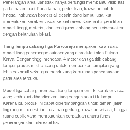
Penerangan area luar tidak hanya berfungsi membantu visibilitas
pada malam hari. Pada taman, pedestrian, kawasan publik,
hingga lingkungan komersial, desain tiang lampu juga ikut
menentukan karakter visual sebuah area. Karena itu, pemilihan
model, tinggi, material, dan konfigurasi cabang perlu disesuaikan
dengan kebutuhan lokasi.
Tiang lampu cabang tiga Purworejo
merupakan salah satu
model tiang penerangan outdoor yang diproduksi oleh Futago
Karya. Dengan tinggi mencapai 4 meter dan tiga titik cabang
lampu, produk ini dirancang untuk memberikan tampilan yang
lebih dekoratif sekaligus mendukung kebutuhan pencahayaan
pada area terbuka.
Model tiga cabang membuat tiang lampu memiliki karakter visual
yang lebih kuat dibandingkan tiang dengan satu titik lampu.
Karena itu, produk ini dapat dipertimbangkan untuk taman, jalan
lingkungan, pedestrian, halaman gedung, kawasan wisata, hingga
ruang publik yang membutuhkan perpaduan antara fungsi
penerangan dan nilai estetika.