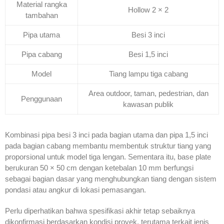
Material rangka
Hollow 2 × 2
tambahan
Pipa utama
Besi 3 inci
Pipa cabang
Besi 1,5 inci
Model
Tiang lampu tiga cabang
Area outdoor, taman, pedestrian, dan
Penggunaan
kawasan publik
Kombinasi pipa besi 3 inci pada bagian utama dan pipa 1,5 inci
pada bagian cabang membantu membentuk struktur tiang yang
proporsional untuk model tiga lengan. Sementara itu, base plate
berukuran 50 × 50 cm dengan ketebalan 10 mm berfungsi
sebagai bagian dasar yang menghubungkan tiang dengan sistem
pondasi atau angkur di lokasi pemasangan.
Perlu diperhatikan bahwa spesifikasi akhir tetap sebaiknya
dikonfirmasi berdasarkan kondisi proyek, terutama terkait jenis