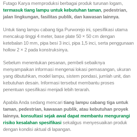
Futago Karya memproduksi berbagai produk turunan logam,
termasuk
tiang lampu untuk kebutuhan taman
, pedestrian,
jalan lingkungan, fasilitas publik, dan kawasan lainnya
.
Untuk tiang lampu cabang tiga Purworejo ini, spesifikasi utama
mencakup tinggi 4 meter, base plate 50 × 50 cm dengan
ketebalan 10 mm, pipa besi 3 inci, pipa 1,5 inci, serta penggunaan
hollow 2 × 2 pada konstruksinya.
Sebelum menentukan pesanan, pembeli sebaiknya
menyampaikan informasi mengenai lokasi pemasangan, ukuran
yang dibutuhkan, model lampu, sistem pondasi, jumlah unit, dan
kebutuhan desain. Informasi tersebut membantu proses
penentuan spesifikasi menjadi lebih terarah.
Apabila Anda sedang mencari
tiang lampu cabang tiga untuk
taman, pedestrian, kawasan publik, atau kebutuhan proyek
lainnya
,
konsultasi sejak awal dapat membantu mengurangi
risiko kesalahan spesifikasi
sekaligus menyesuaikan produk
dengan kondisi aktual di lapangan.