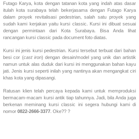
Futago Karya, kota dengan tatanan kota yang indah atas dasar
itulah kota surabaya telah bekerjasama dengan Futago Karya
dalam proyek revitalisasi pedestrian, salah satu proyek yang
sudah kami kerjakan yaitu kursi classic. Kursi ini dibuat sesuai
dengan permintaan dari Kota Surabaya. Bisa Anda lihat
rancangan kursi classic pada document foto diatas.
Kursi ini jenis kursi pedestrian. Kursi tersebut terbuat dari bahan
besi cor (
cast iron
) dengan desain/model yang unik dan artistik
namun untuk alas duduk dari kursi ini menggunakan bahan kayu
jati. Jenis kursi seperti inilah yang nantinya akan mengangkat ciri
khas kota yang dipasangi.
Ratusan klien telah percaya kepada kami untuk memproduksi
bermacam-macam kursi antik tiap tahunnya. Jadi, bila Anda juga
berkenan meminang kursi classic ini segera hubungi kami di
nomor
0822-2666-3377
. Oke?? ?