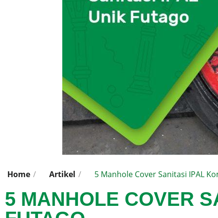
Home
/
Artikel
/
5 Manhole Cover Sanitasi IPAL K
5 MANHOLE COVER SA