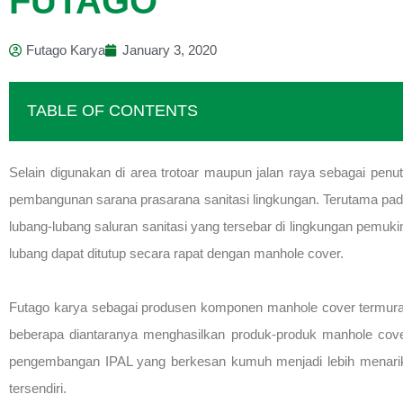
FUTAGO
Futago Karya
January 3, 2020
TABLE OF CONTENTS
Selain digunakan di area trotoar maupun jalan raya sebagai pen
pembangunan sarana prasarana sanitasi lingkungan. Terutama pad
lubang-lubang saluran sanitasi yang tersebar di lingkungan pemuki
lubang dapat ditutup secara rapat dengan manhole cover.
Futago karya sebagai produsen komponen manhole cover termurah d
beberapa diantaranya menghasilkan produk-produk manhole cov
pengembangan IPAL yang berkesan kumuh menjadi lebih menarik 
tersendiri.