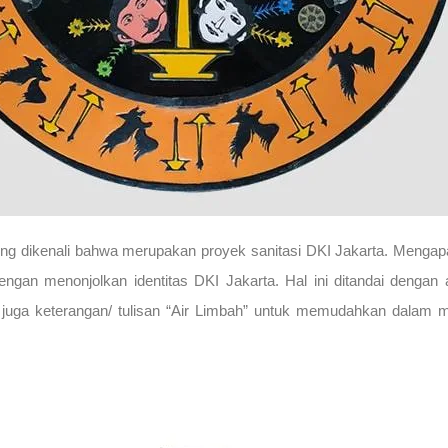
angsung dikenali bahwa merupakan proyek sanitasi DKI Jakarta. Men
engan menonjolkan identitas DKI Jakarta. Hal ini ditandai denga
 juga keterangan/ tulisan “Air Limbah” untuk memudahkan dalam me