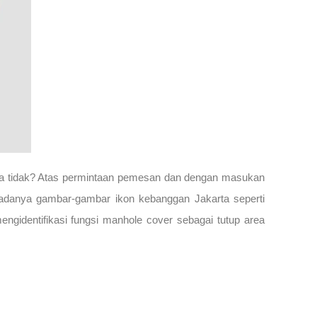
gapa tidak? Atas permintaan pemesan dan dengan masukan
n adanya gambar-gambar ikon kebanggan Jakarta seperti
ngidentifikasi fungsi manhole cover sebagai tutup area