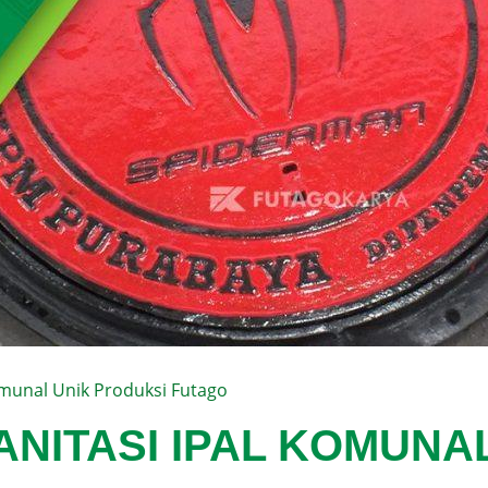
omunal Unik Produksi Futago
NITASI IPAL KOMUNA