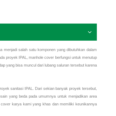
a menjadi salah satu komponen yang dibutuhkan dalam
ada proyek IPAL, manhole cover berfungsi untuk menutup
dap yang bisa muncul dari lubang saluran tersebut karena
oyek sanitasi IPAL. Dari sekian banyak proyek tersebut,
desain yang beda pada umumnya untuk menjadikan area
 cover karya kami yang khas dan memiliki keunikannya