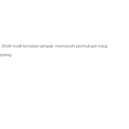
a. Motif-motif tersebut tampak memenuhi permukaan tutup
Jepang.