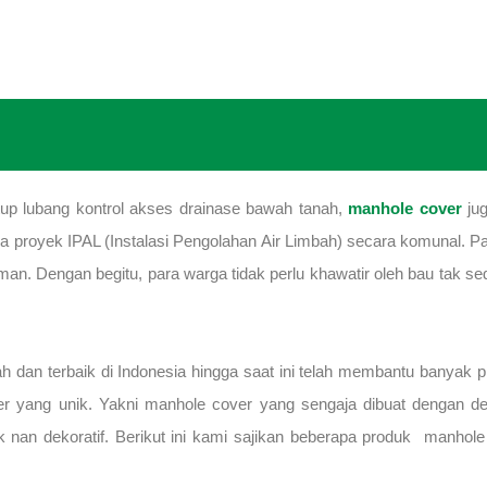
utup lubang kontrol akses drainase bawah tanah,
manhole cover
jug
a proyek IPAL (Instalasi Pengolahan Air Limbah) secara komunal. P
man. Dengan begitu, para warga tidak perlu khawatir oleh bau tak se
an terbaik di Indonesia hingga saat ini telah membantu banyak pr
er yang unik. Yakni manhole cover yang sengaja dibuat dengan 
nan dekoratif. Berikut ini kami sajikan beberapa produk manhole