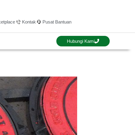
etplace
Kontak
Pusat Bantuan
Hubungi Kami