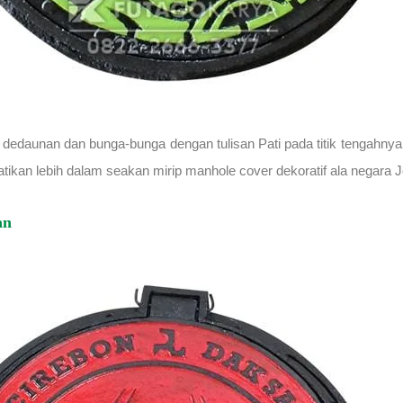
 dedaunan dan bunga-bunga dengan tulisan Pati pada titik tengahny
atikan lebih dalam seakan mirip manhole cover dekoratif ala negara 
an