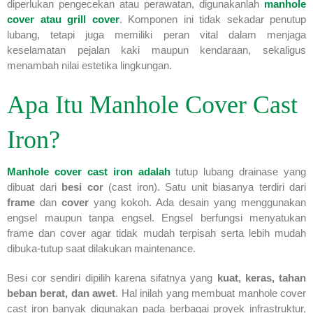
diperlukan pengecekan atau perawatan, digunakanlah
manhole
cover
atau
grill cover
. Komponen ini tidak sekadar penutup
lubang, tetapi juga memiliki peran vital dalam menjaga
keselamatan pejalan kaki maupun kendaraan, sekaligus
menambah nilai estetika lingkungan.
Apa Itu Manhole Cover Cast
Iron?
Manhole cover cast iron adalah
tutup lubang drainase yang
dibuat dari
besi cor
(cast iron). Satu unit biasanya terdiri dari
frame
dan
cover
yang kokoh. Ada desain yang menggunakan
engsel maupun tanpa engsel. Engsel berfungsi menyatukan
frame dan cover agar tidak mudah terpisah serta lebih mudah
dibuka-tutup saat dilakukan maintenance.
Besi cor sendiri dipilih karena sifatnya yang
kuat, keras, tahan
beban berat, dan awet
. Hal inilah yang membuat manhole cover
cast iron banyak digunakan pada berbagai proyek infrastruktur,