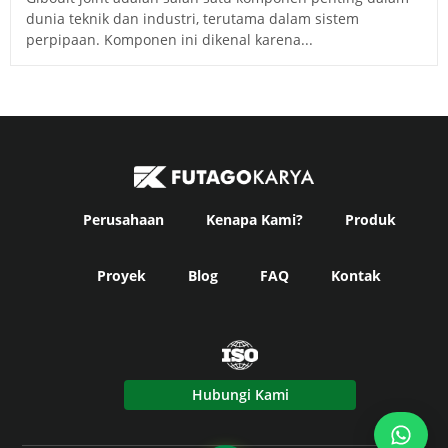
dunia teknik dan industri, terutama dalam sistem
perpipaan. Komponen ini dikenal karena...
Perusahaan
Kenapa Kami?
Produk
Proyek
Blog
FAQ
Kontak
Hubungi Kami