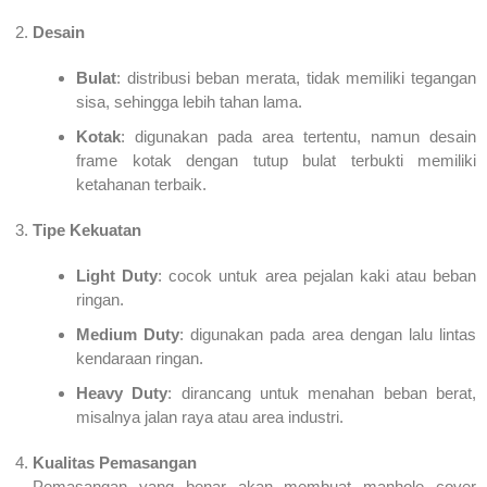
Desain
Bulat
: distribusi beban merata, tidak memiliki tegangan
sisa, sehingga lebih tahan lama.
Kotak
: digunakan pada area tertentu, namun desain
frame kotak dengan tutup bulat terbukti memiliki
ketahanan terbaik.
Tipe Kekuatan
Light Duty
: cocok untuk area pejalan kaki atau beban
ringan.
Medium Duty
: digunakan pada area dengan lalu lintas
kendaraan ringan.
Heavy Duty
: dirancang untuk menahan beban berat,
misalnya jalan raya atau area industri.
Kualitas Pemasangan
Pemasangan yang benar akan membuat manhole cover