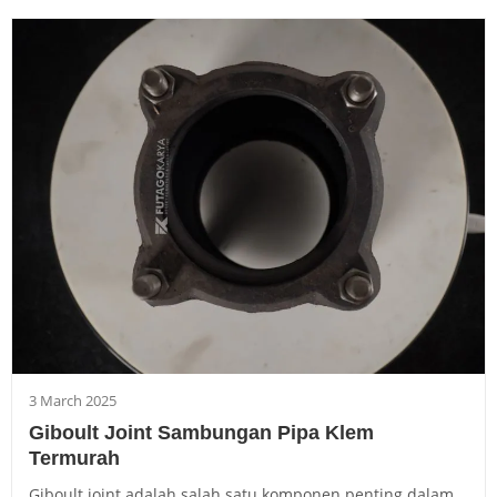
3 March 2025
Giboult Joint Sambungan Pipa Klem
Termurah
Giboult joint adalah salah satu komponen penting dalam