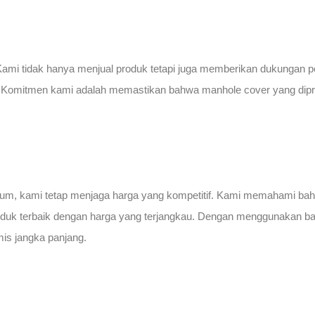
. Kami tidak hanya menjual produk tetapi juga memberikan dukungan 
. Komitmen kami adalah memastikan bahwa manhole cover yang dipro
m, kami tetap menjaga harga yang kompetitif. Kami memahami bahw
produk terbaik dengan harga yang terjangkau. Dengan menggunakan 
is jangka panjang.