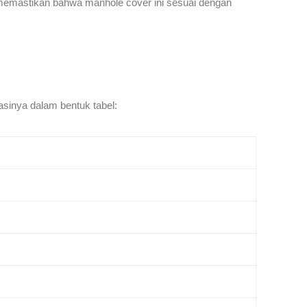
l memastikan bahwa manhole cover ini sesuai dengan
asinya dalam bentuk tabel: