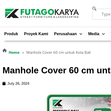
Produk
Proyek Kami
Perusahaan
Media
Home
»
Manhole Cover 60 cm untuk Kota Bali
Manhole Cover 60 cm unt
July 26, 2024