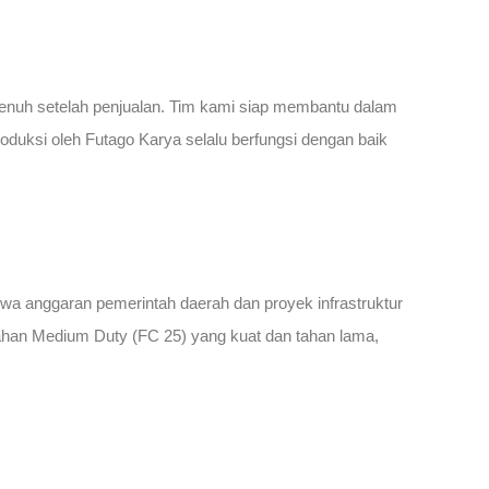
penuh setelah penjualan. Tim kami siap membantu dalam
duksi oleh Futago Karya selalu berfungsi dengan baik
a anggaran pemerintah daerah dan proyek infrastruktur
bahan Medium Duty (FC 25) yang kuat dan tahan lama,