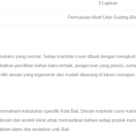
3 Lapisan
Permukaan Motif Ubin Guiding Bl
roduksi yang cermat. Setiap manhole cover dibuat dengan mengikuti 
ibatkan pemilihan bahan baku terbaik, pengecoran yang presisi, sert
liki desain yang ergonomis dan mudah dipasang di lokasi manapun d
memahami kebutuhan spesifik Kota Bali. Desain manhole cover kami 
i desain dan arsitek lokal untuk memastikan bahwa setiap produk kami
han alami dan arsitektur unik Bali.