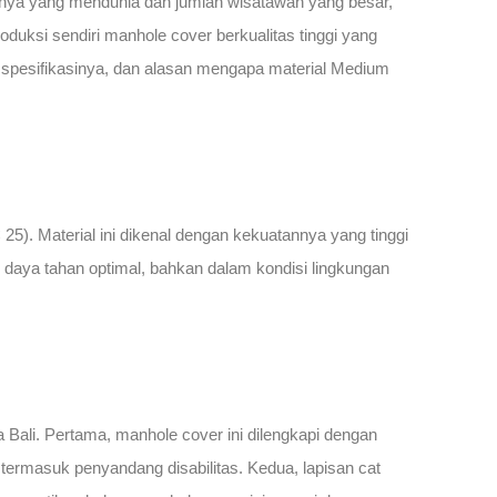
nanya yang mendunia dan jumlah wisatawan yang besar,
uksi sendiri manhole cover berkualitas tinggi yang
, spesifikasinya, dan alasan mengapa material Medium
). Material ini dikenal dengan kekuatannya yang tinggi
daya tahan optimal, bahkan dalam kondisi lingkungan
 Bali. Pertama, manhole cover ini dilengkapi dengan
 termasuk penyandang disabilitas. Kedua, lapisan cat