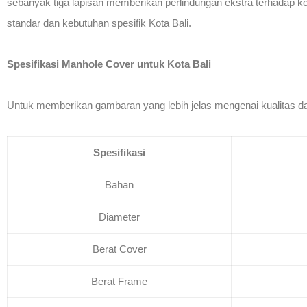
sebanyak tiga lapisan memberikan perlindungan ekstra terhadap ko
standar dan kebutuhan spesifik Kota Bali.
Spesifikasi Manhole Cover untuk Kota Bali
Untuk memberikan gambaran yang lebih jelas mengenai kualitas dan 
Spesifikasi
Bahan
Diameter
Berat Cover
Berat Frame