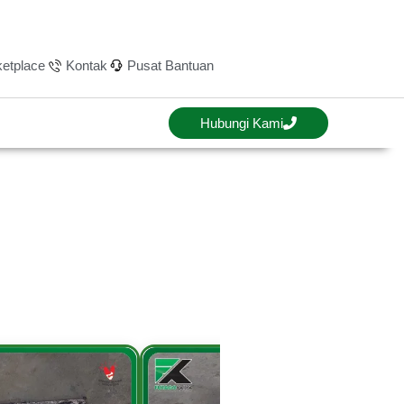
etplace
Kontak
Pusat Bantuan
Hubungi Kami