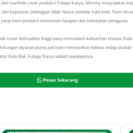
 dari manhole cover produksi Futago Karya. Mereka menyatakan ke
s dan kepuasan pelanggan tidak hanya sekadar kata-kata. Kami teru
 yang kami produksi memenuhi harapan dan kebutuhan pengguna.
hole cover berkualitas tinggi yang memahami kebutuhan khusus Ko
Dukungan layanan purna jual kami memastikan bahwa setiap produk ya
uktur Kota Bali, Futago Karya adalah jawabannya.
Pesan Sekarang