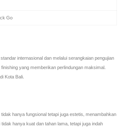
ock Go
standar internasional dan melalui serangkaian pengujian
a finishing yang memberikan perlindungan maksimal.
i Kota Bali.
tidak hanya fungsional tetapi juga estetis, menambahkan
 tidak hanya kuat dan tahan lama, tetapi juga indah