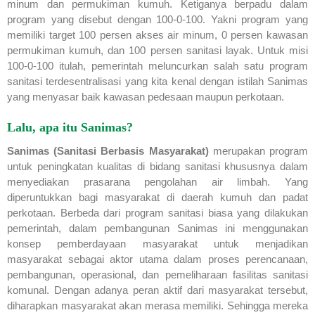
minum dan permukiman kumuh. Ketiganya berpadu dalam
program yang disebut dengan 100-0-100. Yakni program yang
memiliki target 100 persen akses air minum, 0 persen kawasan
permukiman kumuh, dan 100 persen sanitasi layak. Untuk misi
100-0-100 itulah, pemerintah meluncurkan salah satu program
sanitasi terdesentralisasi yang kita kenal dengan istilah Sanimas
yang menyasar baik kawasan pedesaan maupun perkotaan.
Lalu, apa itu Sanimas?
Sanimas (Sanitasi Berbasis Masyarakat)
merupakan program
untuk peningkatan kualitas di bidang sanitasi khususnya dalam
menyediakan prasarana pengolahan air limbah. Yang
diperuntukkan bagi masyarakat di daerah kumuh dan padat
perkotaan. Berbeda dari program sanitasi biasa yang dilakukan
pemerintah, dalam pembangunan Sanimas ini menggunakan
konsep pemberdayaan masyarakat untuk menjadikan
masyarakat sebagai aktor utama dalam proses perencanaan,
pembangunan, operasional, dan pemeliharaan fasilitas sanitasi
komunal. Dengan adanya peran aktif dari masyarakat tersebut,
diharapkan masyarakat akan merasa memiliki. Sehingga mereka