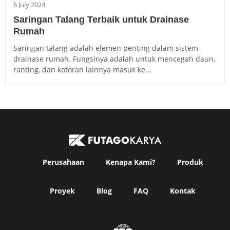
6 July 2024
Saringan Talang Terbaik untuk Drainase
Rumah
Saringan talang adalah elemen penting dalam sistem
drainase rumah. Fungsinya adalah untuk mencegah daun,
ranting, dan kotoran lainnya masuk ke...
Perusahaan
Kenapa Kami?
Produk
Proyek
Blog
FAQ
Kontak