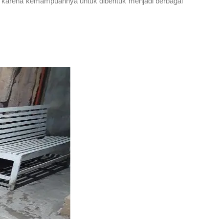
pilih karena kemampuannya untuk dibentuk menjadi berbagai