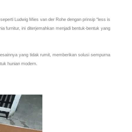
 seperti Ludwig Mies van der Rohe dengan prinsip “less is
 furnitur, ini diterjemahkan menjadi bentuk-bentuk yang
desainnya yang tidak rumit, memberikan solusi sempurna
ntuk hunian modern.