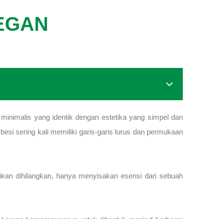
LEGAN
nimalis yang identik dengan estetika yang simpel dan
esi sering kali memiliki garis-garis lurus dan permukaan
kan dihilangkan, hanya menyisakan esensi dari sebuah