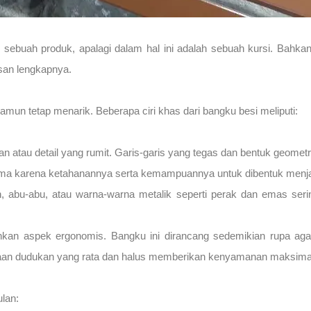
uah produk, apalagi dalam hal ini adalah sebuah kursi. Bahkan tid
asan lengkapnya.
mun tetap menarik. Beberapa ciri khas dari bangku besi meliputi:
an atau detail yang rumit. Garis-garis yang tegas dan bentuk geometri
ama karena ketahanannya serta kemampuannya untuk dibentuk menjad
ih, abu-abu, atau warna-warna metalik seperti perak dan emas seri
ankan aspek ergonomis. Bangku ini dirancang sedemikian rupa a
kaan dudukan yang rata dan halus memberikan kenyamanan maksima
lan: