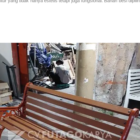
nitur yang tidak hanya estetis tetapi juga fungsional. Bahan besi di