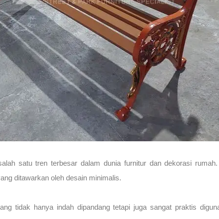
 salah satu tren terbesar dalam dunia furnitur dan dekorasi ruma
ang ditawarkan oleh desain minimalis.
yang tidak hanya indah dipandang tetapi juga sangat praktis dig