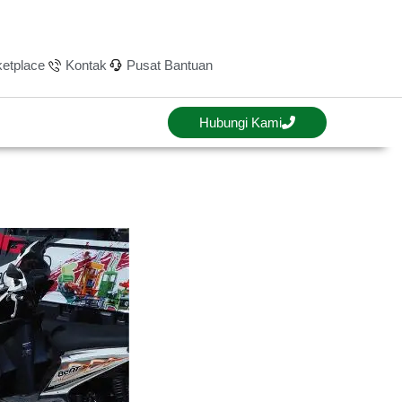
etplace
Kontak
Pusat Bantuan
Hubungi Kami