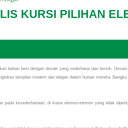
LIS KURSI PILIHAN E
n bahan besi dengan desain yang sederhana dan bersih. Desain mi
ginginkan tampilan modern dan elegan dalam hunian mereka. Bangku b
n pada kesederhanaan, di mana elemen-elemen yang tidak diperlu