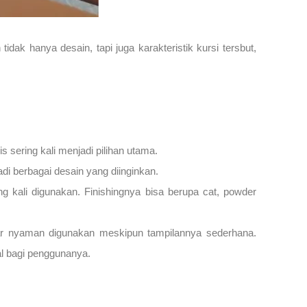
ak hanya desain, tapi juga karakteristik kursi tersbut,
s sering kali menjadi pilihan utama.
i berbagai desain yang diinginkan.
ng kali digunakan. Finishingnya bisa berupa cat, powder
gar nyaman digunakan meskipun tampilannya sederhana.
l bagi penggunanya.