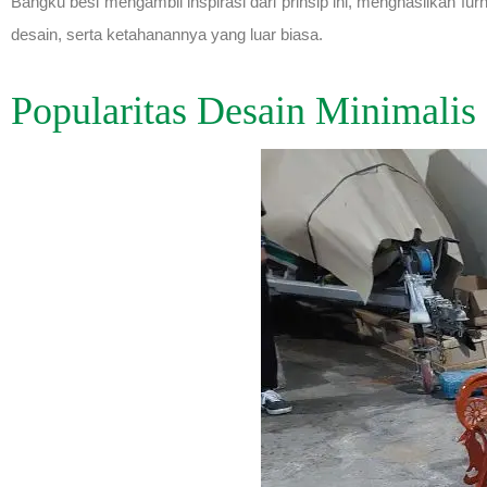
Bangku besi mengambil inspirasi dari prinsip ini, menghasilkan fur
desain, serta ketahanannya yang luar biasa.
Popularitas Desain Minimalis