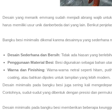
Desain yang menarik emmang sudah menjadi abrang wajib untuk seb
harus memiliki usur unik danberbeda dari yang lain. Berikut penjel
Bangku besi minimalis dikenal karena desainnya yang sederhana na
Desain Sederhana dan Bersih
: Tidak ada hiasan yang berlebih
Penggunaan Material Besi
: Besi digunakan sebagai bahan ut
Warna dan Finishing
: Warna-warna netral seperti hitam, put
coating, atau bahkan dipoles untuk tampilan yang lebih modern.
Desain minimalis pada bangku besi juga sering kali mengedep
Contohnya, sudut-sudut yang dibentuk dengan presisi dan permu
Desain minimalis pada bangku besi memberikan beberapa keunggu