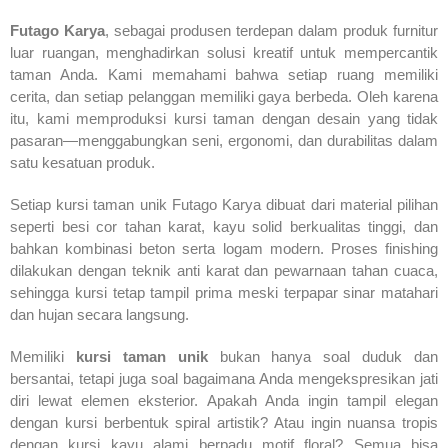
Futago Karya
, sebagai produsen terdepan dalam produk furnitur
luar ruangan, menghadirkan solusi kreatif untuk mempercantik
taman Anda. Kami memahami bahwa setiap ruang memiliki
cerita, dan setiap pelanggan memiliki gaya berbeda. Oleh karena
itu, kami memproduksi kursi taman dengan desain yang tidak
pasaran—menggabungkan seni, ergonomi, dan durabilitas dalam
satu kesatuan produk.
Setiap kursi taman unik Futago Karya dibuat dari material pilihan
seperti besi cor tahan karat, kayu solid berkualitas tinggi, dan
bahkan kombinasi beton serta logam modern. Proses finishing
dilakukan dengan teknik anti karat dan pewarnaan tahan cuaca,
sehingga kursi tetap tampil prima meski terpapar sinar matahari
dan hujan secara langsung.
Memiliki
kursi taman unik
bukan hanya soal duduk dan
bersantai, tetapi juga soal bagaimana Anda mengekspresikan jati
diri lewat elemen eksterior. Apakah Anda ingin tampil elegan
dengan kursi berbentuk spiral artistik? Atau ingin nuansa tropis
dengan kursi kayu alami berpadu motif floral? Semua bisa