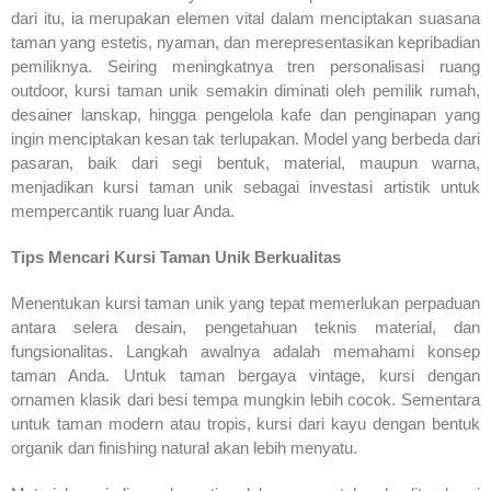
dari itu, ia merupakan elemen vital dalam menciptakan suasana
taman yang estetis, nyaman, dan merepresentasikan kepribadian
pemiliknya. Seiring meningkatnya tren personalisasi ruang
outdoor, kursi taman unik semakin diminati oleh pemilik rumah,
desainer lanskap, hingga pengelola kafe dan penginapan yang
ingin menciptakan kesan tak terlupakan. Model yang berbeda dari
pasaran, baik dari segi bentuk, material, maupun warna,
menjadikan kursi taman unik sebagai investasi artistik untuk
mempercantik ruang luar Anda.
Tips Mencari Kursi Taman Unik Berkualitas
Menentukan kursi taman unik yang tepat memerlukan perpaduan
antara selera desain, pengetahuan teknis material, dan
fungsionalitas. Langkah awalnya adalah memahami konsep
taman Anda. Untuk taman bergaya vintage, kursi dengan
ornamen klasik dari besi tempa mungkin lebih cocok. Sementara
untuk taman modern atau tropis, kursi dari kayu dengan bentuk
organik dan finishing natural akan lebih menyatu.