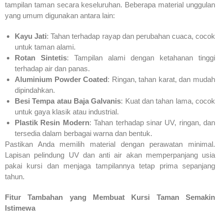
tampilan taman secara keseluruhan. Beberapa material unggulan
yang umum digunakan antara lain:
Kayu Jati
: Tahan terhadap rayap dan perubahan cuaca, cocok
untuk taman alami.
Rotan Sintetis
: Tampilan alami dengan ketahanan tinggi
terhadap air dan panas.
Aluminium Powder Coated
: Ringan, tahan karat, dan mudah
dipindahkan.
Besi Tempa atau Baja Galvanis
: Kuat dan tahan lama, cocok
untuk gaya klasik atau industrial.
Plastik Resin Modern
: Tahan terhadap sinar UV, ringan, dan
tersedia dalam berbagai warna dan bentuk.
Pastikan Anda memilih material dengan perawatan minimal.
Lapisan pelindung UV dan anti air akan memperpanjang usia
pakai kursi dan menjaga tampilannya tetap prima sepanjang
tahun.
Fitur Tambahan yang Membuat Kursi Taman Semakin
Istimewa