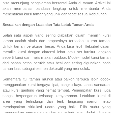
bisa menunjang pengalaman bersantai Anda di taman. Artikel ini
akan membahas panduan lengkap untuk membantu Anda
menentukan kursi taman yang unik dan tepat sesuai kebutuhan.
Sesuaikan dengan Luas dan Tata Letak Taman Anda
Salah satu aspek yang sering diabaikan dalam memilih kursi
taman adalah skala dan proporsinya terhadap ukuran taman.
Untuk taman berukuran besar, Anda bisa lebih fleksibel dalam
memilih kursi dengan dimensi lebar atau set furnitur lengkap
seperti kursi dan meja makan outdoor. Model-model kursi taman
dari bahan beton berukir atau besi cor sering digunakan pada
taman luas sebagai elemen dekoratif yang mencolok.
Sementara itu, taman mungil atau balkon terbuka lebih cocok
menggunakan kursi bergaya lipat, bangku kayu tanpa sandaran,
atau kursi gantung yang hemat tempat. Penempatan kursi juga
sangat berpengaruh terhadap kenyamanan. Letakkan kursi di
area yang terlindungi dari terik langsung namun tetap
mendapatkan sirkulasi udara yang baik. Pilih sudut yang
menawarkan pemandangan taman terbaik agar duduk di sana