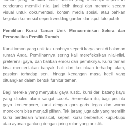
cenderung memiliki nilai jual lebih tinggi dan menarik secara
visual untuk dokumentasi, konten media sosial, atau bahkan
kegiatan komersial seperti wedding garden dan spot foto publik.
Pemilihan Kursi Taman Unik Mencerminkan Selera dan
Personalitas Pemilik Rumah
Kursi taman yang unik tak ubahnya seperti karya seni di halaman
rumah Anda. Pemilihannya sering kali merefleksikan nilai-nilai,
preferensi gaya, dan bahkan emosi dari pemiliknya. Kursi taman
bisa menceritakan banyak hal: dari kecintaan terhadap alam,
passion terhadap seni, hingga kenangan masa kecil yang
dituangkan dalam bentuk furnitur taman.
Bagi mereka yang menyukai gaya rustic, kursi dari batang kayu
yang dipoles alami sangat cocok. Sementara itu, bagi pecinta
gaya kontemporer, kursi dengan garis-garis tegas dan warna
monokrom bisa menjadi pilihan. Tak jarang juga ada yang memilih
kursi berdesain whimsical, seperti kursi berbentuk kupu-kupu
atau ayunan gantung dengan jaring rotan yang artistik.