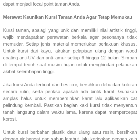
dapat menjadi focal point taman Anda.
Merawat Keunikan Kursi Taman Anda Agar Tetap Memukau
Kursi taman, apalagi yang unik dan memiliki nilai artistik tinggi,
wajib mendapatkan perawatan berkala agar pesonanya tidak
memudar. Setiap jenis material memerlukan perlakuan khusus.
Untuk kursi dari kayu, lakukan pelapisan ulang dengan wood
coating anti-UV dan anti-jamur setiap 6 hingga 12 bulan. Simpan
di tempat teduh saat musim hujan untuk menghindari pelapukan
akibat kelembapan tinggi.
Jika kursi Anda terbuat dari besi cor, bersihkan debu dan kotoran
secara rutin, serta periksa apakah ada bintik karat. Gunakan
amplas halus untuk membersihkan karat lalu aplikasikan cat
pelindung kembali. Pastikan bagian kaki kursi tidak menyentuh
tanah langsung dalam waktu lama, karena dapat mempercepat
korosi.
Untuk kursi berbahan plastik daur ulang atau resin, bersihkan
dengan air hangat dan sabun lembut, lalu keringkan dengan kain