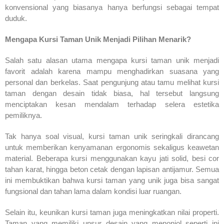
konvensional yang biasanya hanya berfungsi sebagai tempat
duduk.
Mengapa Kursi Taman Unik Menjadi Pilihan Menarik?
Salah satu alasan utama mengapa kursi taman unik menjadi
favorit adalah karena mampu menghadirkan suasana yang
personal dan berkelas. Saat pengunjung atau tamu melihat kursi
taman dengan desain tidak biasa, hal tersebut langsung
menciptakan kesan mendalam terhadap selera estetika
pemiliknya.
Tak hanya soal visual, kursi taman unik seringkali dirancang
untuk memberikan kenyamanan ergonomis sekaligus keawetan
material. Beberapa kursi menggunakan kayu jati solid, besi cor
tahan karat, hingga beton cetak dengan lapisan antijamur. Semua
ini membuktikan bahwa kursi taman yang unik juga bisa sangat
fungsional dan tahan lama dalam kondisi luar ruangan.
Selain itu, keunikan kursi taman juga meningkatkan nilai properti.
Taman yang memiliki unsur desain yang menonjol seperti ini