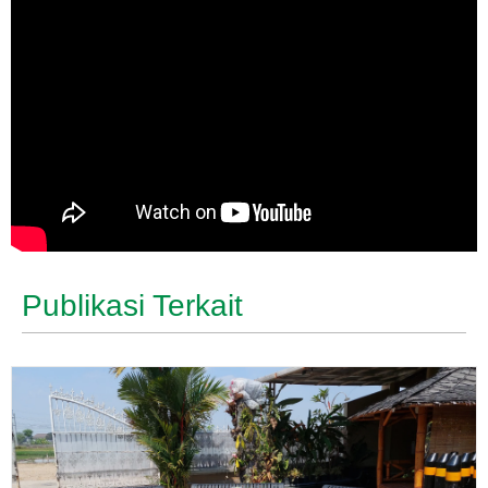
Publikasi Terkait