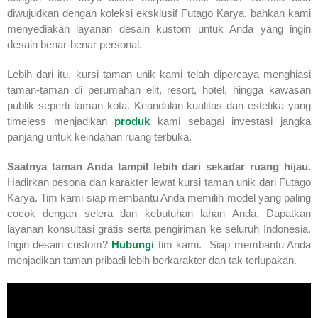
diwujudkan dengan koleksi eksklusif Futago Karya, bahkan kami
menyediakan layanan desain kustom untuk Anda yang ingin
desain benar-benar personal.
Lebih dari itu, kursi taman unik kami telah dipercaya menghiasi
taman-taman di perumahan elit, resort, hotel, hingga kawasan
publik seperti taman kota. Keandalan kualitas dan estetika yang
timeless menjadikan
produk
kami sebagai investasi jangka
panjang untuk keindahan ruang terbuka.
Saatnya taman Anda tampil lebih dari sekadar ruang hijau.
Hadirkan pesona dan karakter lewat kursi taman unik dari Futago
Karya. Tim kami siap membantu Anda memilih model yang paling
cocok dengan selera dan kebutuhan lahan Anda. Dapatkan
layanan konsultasi gratis serta pengiriman ke seluruh Indonesia.
Ingin desain custom?
Hubungi
tim kami. Siap membantu Anda
menjadikan taman pribadi lebih berkarakter dan tak terlupakan.