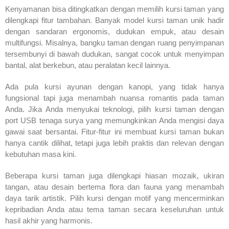
Kenyamanan bisa ditingkatkan dengan memilih kursi taman yang
dilengkapi fitur tambahan. Banyak model kursi taman unik hadir
dengan sandaran ergonomis, dudukan empuk, atau desain
multifungsi. Misalnya, bangku taman dengan ruang penyimpanan
tersembunyi di bawah dudukan, sangat cocok untuk menyimpan
bantal, alat berkebun, atau peralatan kecil lainnya.
Ada pula kursi ayunan dengan kanopi, yang tidak hanya
fungsional tapi juga menambah nuansa romantis pada taman
Anda. Jika Anda menyukai teknologi, pilih kursi taman dengan
port USB tenaga surya yang memungkinkan Anda mengisi daya
gawai saat bersantai. Fitur-fitur ini membuat kursi taman bukan
hanya cantik dilihat, tetapi juga lebih praktis dan relevan dengan
kebutuhan masa kini.
Beberapa kursi taman juga dilengkapi hiasan mozaik, ukiran
tangan, atau desain bertema flora dan fauna yang menambah
daya tarik artistik. Pilih kursi dengan motif yang mencerminkan
kepribadian Anda atau tema taman secara keseluruhan untuk
hasil akhir yang harmonis.